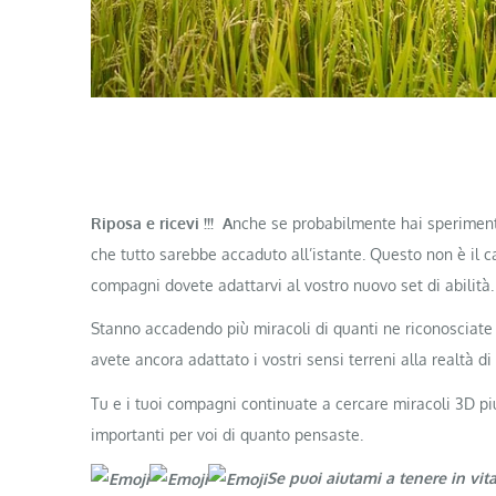
Riposa e ricevi !!! A
nche se probabilmente hai sperimentat
che tutto sarebbe accaduto all’istante. Questo non è il cas
compagni dovete adattarvi al vostro nuovo set di abilità.
Stanno accadendo più miracoli di quanti ne riconosciate
avete ancora adattato i vostri sensi terreni alla realtà di
Tu e i tuoi compagni continuate a cercare miracoli 3D pi
importanti per voi di quanto pensaste.
Se puoi aiutami a tenere in vit