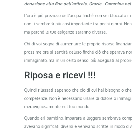
donazione alla fine dell’articolo. Grazie
. Cammina nel
L’oro è più prezioso dell’acqua finché non sei bloccato in
non ti sembrerà più così importante tra pochi giorni. No
ma perché le tue esigenze saranno diverse.
Chi di voi sogna di aumentare le proprie risorse finanziari
prossime ore si sentirà deluso finché ciò che sperava no
immaginato, ma in un certo senso. più adeguati al proprio
Riposa e ricevi !!!
Quindi rilassati sapendo che ciò di cui hai bisogno o che
competenze. Non è necessario urlare di dolore o immagina
meravigliosamente nel tuo mondo.
Quando eri bambino, imparare a leggere sembrava compl
avevano significati diversi e venivano scritte in modo diver