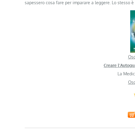
sapessero cosa fare per imparare a leggere. Lo stesso è 
Osc
Creare l’Autogu
La Medic
Osc