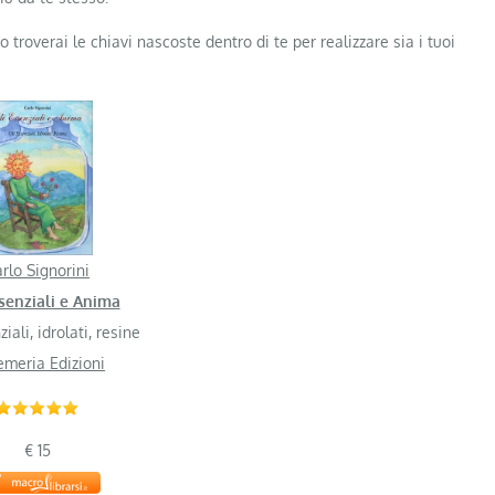
o troverai le chiavi nascoste dentro di te per realizzare sia i tuoi
rlo Signorini
senziali e Anima
iali, idrolati, resine
meria Edizioni
€ 15