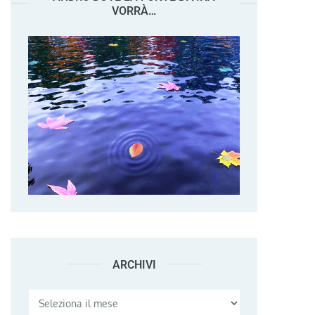
VORRÀ…
ARCHIVI
Archivi