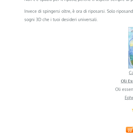
Invece di spingersi oltre, è ora di riposarsi. Solo riposand
sogni 3D che i tuoi desideri universali.
Ca
Oli Es
Oli essenz
Ephe