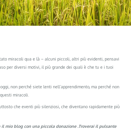
o miracoli qua e là – alcuni piccoli, altri più evidenti, pensavi
o per diversi motivi, il più grande dei quali è che tu e i tuoi
 oggi, non perché siete lenti nell’apprendimento, ma perché non
 questi miracoli.
uttosto che eventi più silenziosi, che diventano rapidamente più
a il mio blog con una piccola donazione .Troverai il pulsante