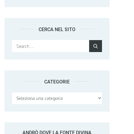
CERCA NEL SITO
Search
Search
for:
CATEGORIE
Categorie
ANDRÒ DOVE LA FONTE DIVINA