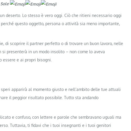
 Sole
 un deserto. Lo stesso è vero oggi. Ciò che ritieni necessario oggi
n perché questo oggetto, persona o attività sia meno importante,
e, di scoprire il partner perfetto o di trovare un buon lavoro, nelle
n si presenterà in un modo insolito – non come lo aveva
 essere e ai propri bisogni.
 speri apparirà al momento giusto e nell’ambito delle tue attuali
re il peggior risultato possibile. Tutto sta andando
icato e confuso, con lettere e parole che sembravano uguali ma
so. Tuttavia, ti fidavi che i tuoi insegnanti e i tuoi genitori