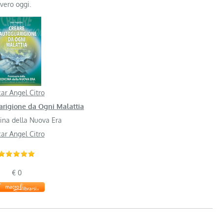
vero oggi.
ar Angel Citro
arigione da Ogni Malattia
ina della Nuova Era
ar Angel Citro
€ 0