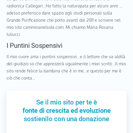
radionica Callegari…Ho fatto la naturopata per alcuni anni …
adesso preferisco dare spazio agli studi personali sulla
Grande Purificazione che porto avanti dal 2011 e scrivere nel
mio sito camminanelsole.com. Mi chiamo Maria Rosaria
Iuliucci
I Puntini Sospensivi
Il mio cuore ama i puntini sospensivi…e il lettore che va aldilà
del giudizio so che apprezzerà ugualmente i miei scritti…Il mio
sito rende felice la bambina che è in me…e questo per me è
ciò che conta…
Se il mio sito per te è
fonte di crescita ed evoluzione
sostienilo con una donazione