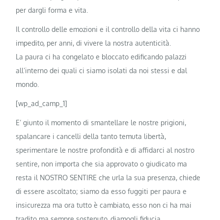
per dargli forma e vita.
Il controllo delle emozioni e il controllo della vita ci hanno
impedito, per anni, di vivere la nostra autenticità.
La paura ci ha congelato e bloccato edificando palazzi
all’interno dei quali ci siamo isolati da noi stessi e dal
mondo.
[wp_ad_camp_1]
E’ giunto il momento di smantellare le nostre prigioni,
spalancare i cancelli della tanto temuta libertà,
sperimentare le nostre profondità e di affidarci al nostro
sentire, non importa che sia approvato o giudicato ma
resta il NOSTRO SENTIRE che urla la sua presenza, chiede
di essere ascoltato; siamo da esso fuggiti per paura e
insicurezza ma ora tutto è cambiato, esso non ci ha mai
tradito ma sempre sostenuto, diamogli fiducia.