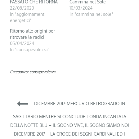
PASSATO CHE RITORNA
Cammina nel Sole
22/08/2023
10/03/2024
In "aggiornamenti
In "cammina nel sole"
energetici"
Ritorno alle origini per
ritrovare le radici
05/04/2024
In "consapevolezza"
Categories:
consapevolezza
Navigazione
DICEMBRE 2017-MERCURIO RETROGRADO IN
articoli
SAGITTARIO MENTRE SI CONCLUDE L’ONDA INCANTATA
DELLA NOTTE BLU – IL SOGNO VIVE, IL SOGNO SIAMO NOI
DICEMBRE 2017 – LA CROCE DEI SEGNI CARDINALI ED I