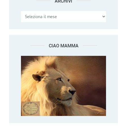
ARCHIVI
Archivi
CIAO MAMMA