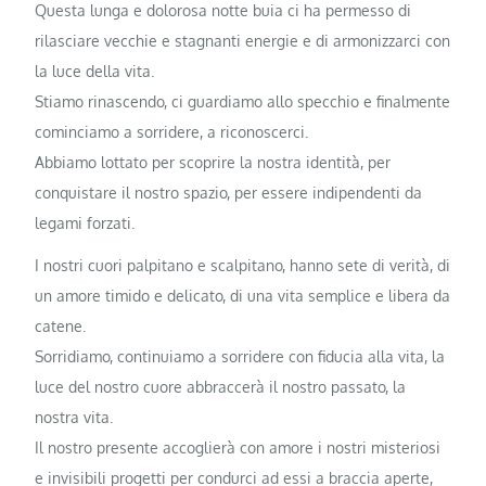
Questa lunga e dolorosa notte buia ci ha permesso di
rilasciare vecchie e stagnanti energie e di armonizzarci con
la luce della vita.
Stiamo rinascendo, ci guardiamo allo specchio e finalmente
cominciamo a sorridere, a riconoscerci.
Abbiamo lottato per scoprire la nostra identità, per
conquistare il nostro spazio, per essere indipendenti da
legami forzati.
I nostri cuori palpitano e scalpitano, hanno sete di verità, di
un amore timido e delicato, di una vita semplice e libera da
catene.
Sorridiamo, continuiamo a sorridere con fiducia alla vita, la
luce del nostro cuore abbraccerà il nostro passato, la
nostra vita.
Il nostro presente accoglierà con amore i nostri misteriosi
e invisibili progetti per condurci ad essi a braccia aperte,