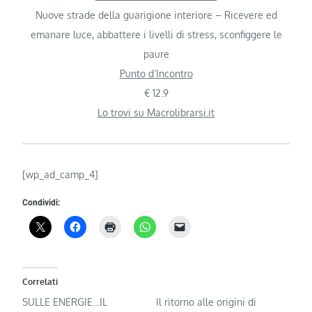
Nuove strade della guarigione interiore – Ricevere ed
emanare luce, abbattere i livelli di stress, sconfiggere le
paure
Punto d’Incontro
€ 12.9
Lo trovi su Macrolibrarsi.it
[wp_ad_camp_4]
Condividi:
Correlati
SULLE ENERGIE…IL
Il ritorno alle origini di