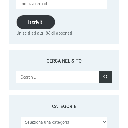
Indirizzo
email
Iscriviti
Unisciti ad altri 86 di abbonati
CERCA NEL SITO
Search
Search
for:
CATEGORIE
Categorie