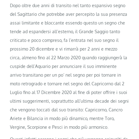
Dopo oltre due anni di transito nel tanto espansivo segno
del Sagittario che potrebbe aver percepito la sua presenza
assai limitante e bloccante essendo questo un segno che
tende ad espandersi all’esterno, il Grande Saggio tanto
criticato e poco compreso, fa l’entrata nel suo segno il
prossimo 20 dicembre e vi rimarrà per 2 anni e mezzo
circa, almeno fino al 22 Marzo 2020 quando raggiungerà la
cuspide dell’Aquario per annunciare il suo imminente
arrivo transitano per un po’ nel segno per poi tornare in
moto retrogrado e tornare nel segno del Capricorno dal 2
Luglio fino al 17 Dicembre 2020 al fine di poter offrire i suoi
ultimi suggerimenti, soprattutto all’ultima decade dei segni
che vengono toccati dal suo transito: Capricorno, Cancro
Ariete e Bilancia in modo più dinamico, mentre Toro,
Vergine, Scorpione e Pesci in modo più armonico.