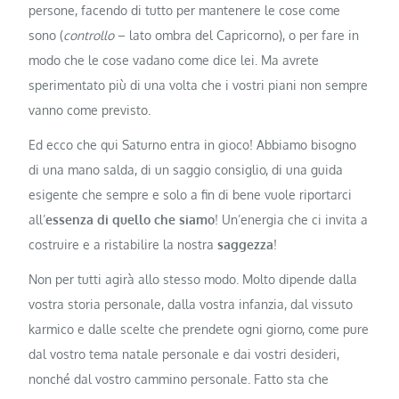
persone, facendo di tutto per mantenere le cose come
sono (
controllo
– lato ombra del Capricorno), o per fare in
modo che le cose vadano come dice lei. Ma avrete
sperimentato più di una volta che i vostri piani non sempre
vanno come previsto.
Ed ecco che qui Saturno entra in gioco! Abbiamo bisogno
di una mano salda, di un saggio consiglio, di una guida
esigente che sempre e solo a fin di bene vuole riportarci
all’
essenza di quello che siamo
! Un’energia che ci invita a
costruire e a ristabilire la nostra
saggezza
!
Non per tutti agirà allo stesso modo. Molto dipende dalla
vostra storia personale, dalla vostra infanzia, dal vissuto
karmico e dalle scelte che prendete ogni giorno, come pure
dal vostro tema natale personale e dai vostri desideri,
nonché dal vostro cammino personale. Fatto sta che