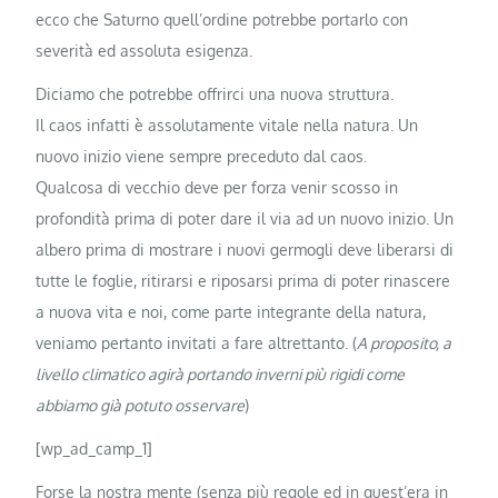
ecco che Saturno quell’ordine potrebbe portarlo con
severità ed assoluta esigenza.
Diciamo che potrebbe offrirci una nuova struttura.
Il caos infatti è assolutamente vitale nella natura. Un
nuovo inizio viene sempre preceduto dal caos.
Qualcosa di vecchio deve per forza venir scosso in
profondità prima di poter dare il via ad un nuovo inizio. Un
albero prima di mostrare i nuovi germogli deve liberarsi di
tutte le foglie, ritirarsi e riposarsi prima di poter rinascere
a nuova vita e noi, come parte integrante della natura,
veniamo pertanto invitati a fare altrettanto. (
A proposito, a
livello climatico agirà portando inverni più rigidi come
abbiamo già potuto osservare
)
[wp_ad_camp_1]
Forse la nostra mente (senza più regole ed in quest’era in