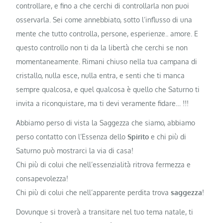
controllare, e fino a che cerchi di controllarla non puoi
osservarla. Sei come annebbiato, sotto l’influsso di una
mente che tutto controlla, persone, esperienze.. amore. E
questo controllo non ti da la libertà che cerchi se non
momentaneamente. Rimani chiuso nella tua campana di
cristallo, nulla esce, nulla entra, e senti che ti manca
sempre qualcosa, e quel qualcosa è quello che Saturno ti
invita a riconquistare, ma ti devi veramente fidare… !!!
Abbiamo perso di vista la Saggezza che siamo, abbiamo
perso contatto con l’Essenza dello
Spirito
e chi più di
Saturno può mostrarci la via di casa!
Chi più di colui che nell’essenzialità ritrova fermezza e
consapevolezza!
Chi più di colui che nell’apparente perdita trova
saggezza
!
Dovunque si troverà a transitare nel tuo tema natale, ti