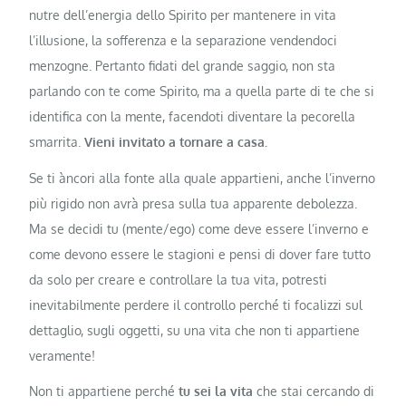
nutre dell’energia dello Spirito per mantenere in vita
l’illusione, la sofferenza e la separazione vendendoci
menzogne. Pertanto fidati del grande saggio, non sta
parlando con te come Spirito, ma a quella parte di te che si
identifica con la mente, facendoti diventare la pecorella
smarrita.
Vieni invitato a tornare a casa.
Se ti àncori alla fonte alla quale appartieni, anche l’inverno
più rigido non avrà presa sulla tua apparente debolezza.
Ma se decidi tu (mente/ego) come deve essere l’inverno e
come devono essere le stagioni e pensi di dover fare tutto
da solo per creare e controllare la tua vita, potresti
inevitabilmente perdere il controllo perché ti focalizzi sul
dettaglio, sugli oggetti, su una vita che non ti appartiene
veramente!
Non ti appartiene perché
tu sei la vita
che stai cercando di