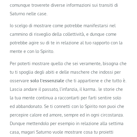
comunque troverete diverse informazioni sui transiti di
Saturno nelle case.
Io scelgo di mostrare come potrebbe manifestarsi nel
cammino di risveglio della collettività, e dunque come
potrebbe agire su di te in relazione al tuo rapporto con la
mente e con lo Spirito.
Per poterti mostrare quello che sei veramente, bisogna che
tu ti spoglia degli abiti e delle maschere che indossi per
osservare
solo l’essenziale
che ti appartiene e che tutto è.
Lascia andare il passato, l’infanzia, il karma.. le storie che
la tua mente continua a raccontarti per farti sentire solo
ed abbandonato. Se ti connetti con lo Spirito non puoi che
percepire calore ed amore, sempre ed in ogni circostanza.
Dunque mettendolo per esempio in relazione alla settima
casa, magari Saturno vuole mostrare cosa tu proietti