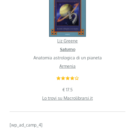
Liz Greene
Saturno
Anatomia astrologica di un pianeta
Armenia
€ 17.5
Lo trovi su Macrolibrarsi.it
[wp_ad_camp_4]