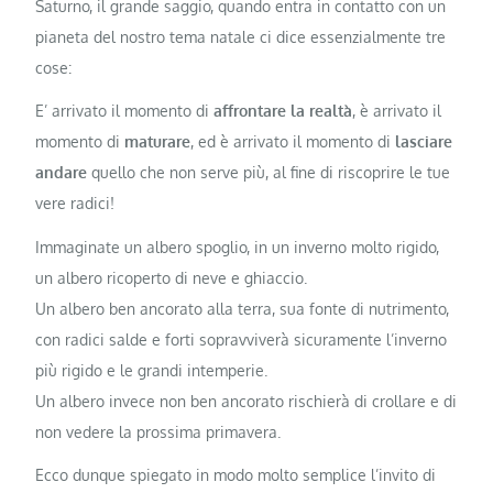
Saturno, il grande saggio, quando entra in contatto con un
pianeta del nostro tema natale ci dice essenzialmente tre
cose:
E’ arrivato il momento di
affrontare la realtà
, è arrivato il
momento di
maturare
, ed è arrivato il momento di
lasciare
andare
quello che non serve più, al fine di riscoprire le tue
vere radici!
Immaginate un albero spoglio, in un inverno molto rigido,
un albero ricoperto di neve e ghiaccio.
Un albero ben ancorato alla terra, sua fonte di nutrimento,
con radici salde e forti sopravviverà sicuramente l’inverno
più rigido e le grandi intemperie.
Un albero invece non ben ancorato rischierà di crollare e di
non vedere la prossima primavera.
Ecco dunque spiegato in modo molto semplice l’invito di