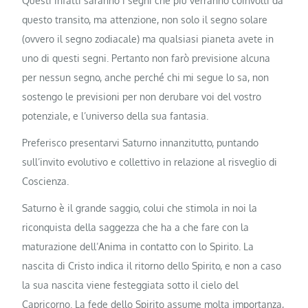
Questi infatti saranno i segni che più verranno coinvolti da
questo transito, ma attenzione, non solo il segno solare
(ovvero il segno zodiacale) ma qualsiasi pianeta avete in
uno di questi segni. Pertanto non farò previsione alcuna
per nessun segno, anche perché chi mi segue lo sa, non
sostengo le previsioni per non derubare voi del vostro
potenziale, e l’universo della sua fantasia.
Preferisco presentarvi Saturno innanzitutto, puntando
sull’invito evolutivo e collettivo in relazione al risveglio di
Coscienza.
Saturno è il grande saggio, colui che stimola in noi la
riconquista della saggezza che ha a che fare con la
maturazione dell’Anima in contatto con lo Spirito. La
nascita di Cristo indica il ritorno dello Spirito, e non a caso
la sua nascita viene festeggiata sotto il cielo del
Capricorno. La fede dello Spirito assume molta importanza,