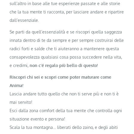
sull’altro in base alle tue esperienze passate e alle storie
che la tua mente ti racconta, per lasciare andare e ripartire
dall’essenziale.
Se parti da quell’essenzialità e se riscopri quella saggezza
innata dentro di te da sempre e per sempre costruirai delle
radici forti e salde che ti aiuteranno a mantenere questa
consapevolezza qualsiasi cosa possa succedere nella vita,
e credimi,
non c’é regalo più bello di questo!
Riscopri chi sei e scopri come poter maturare come
Anima!
Lascia andare tutto quello che non ti serve più e non ti è
mai servito!
Esci dalla zona comfort della tua mente che controlla ogni
situazione evento e persona!
Scala la tua montagna… liberati dello zaino, e degli abiti