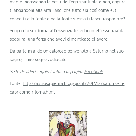
mente indossando le vesti dell’ego spirituale o non, oppure
ti abbandoni alla vita, lasci che tutto sia così come è, ti
connetti alla fonte e dalla fonte stessa ti lasci trasportare?
Scopri chi sei,
torna all’essenziale
, ed in quell’essenzialità
scoprirai una forza che avevi dimenticato di avere.
Da parte mia, do un caloroso benvenuto a Saturno nel suo
segno, …mio segno zodiacale!
Se lo desideri seguimi sulla mia pagina
Facebook
Fonte :
http://astrosapienza.blogspot.it/2017/12/saturno-in-
capricorno-ritorna.html