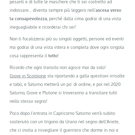
pesanti e di tutte le maschere che ti sei costretto ad
indossare… diventa sempre più leggero nell’
ascesa verso
la consapevolezza
, perché dalla cima godrai di una vista
ineguagliabile e ricorderai chi sei!
Non ti focalizzerai più su singoli oggetti, persone ed eventi
ma godrai di una vista intera e completa dove ogni singola
cosa rappresenta il
tutto
!
Ricordo che ogni transito non agisce mai da solo!
Giove in Scorpione
sta riportando a galla questioni irrisolte
e tabù, e Saturno metterà un po’ di ordine, e poi nel 2020
Saturno, Giove e Plutone si troveranno a transitare tutti
nello stesso segno!
Poco dopo l’entrata in Capricorno Saturno verrà subito
sostenuto con un trigono da Urano nel segno dell’Ariete,
che ci invita a risvegliare il guerriero che dorme in noi e