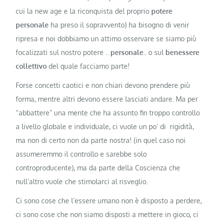
cui la new age e la riconquista del proprio
potere
personale
ha preso il sopravvento) ha bisogno di venir
ripresa e noi dobbiamo un attimo osservare se siamo più
focalizzati sul nostro potere ..
personale
.. o sul
benessere
collettivo
del quale facciamo parte!
Forse concetti caotici e non chiari devono prendere più
forma, mentre altri devono essere lasciati andare. Ma per
“abbattere” una mente che ha assunto fin troppo controllo
a livello globale e individuale, ci vuole un po’ di rigidità,
ma non di certo non da parte nostra! (in quel caso noi
assumeremmo il controllo e sarebbe solo
controproducente), ma da parte della Coscienza che
null’altro vuole che stimolarci al risveglio.
Ci sono cose che l’essere umano non è disposto a perdere,
ci sono cose che non siamo disposti a mettere in gioco, ci