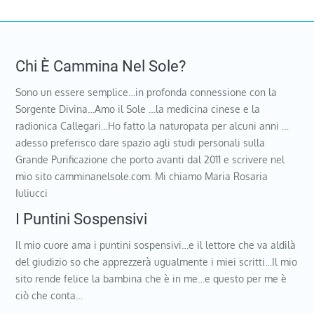
Chi È Cammina Nel Sole?
Sono un essere semplice…in profonda connessione con la
Sorgente Divina…Amo il Sole …la medicina cinese e la
radionica Callegari…Ho fatto la naturopata per alcuni anni …
adesso preferisco dare spazio agli studi personali sulla
Grande Purificazione che porto avanti dal 2011 e scrivere nel
mio sito camminanelsole.com. Mi chiamo Maria Rosaria
Iuliucci
I Puntini Sospensivi
Il mio cuore ama i puntini sospensivi…e il lettore che va aldilà
del giudizio so che apprezzerà ugualmente i miei scritti…Il mio
sito rende felice la bambina che è in me…e questo per me è
ciò che conta…