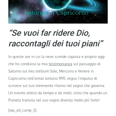
“Se vuoi far ridere Dio,
raccontagli dei tuoi piani”
In queste ore in cui la neve scende copiosa e proprio oggi
che ho condiviso la mia
testimonianza
sul passaggio di
Saturno sul mio stellium Sole, Mercurio e Venere in
Capricorno nell’ormai lontano 1991, seguo l’impulso di
scrivere sul suo imminente ritorno nel segno che governa.
Un evento atteso da tempo e da molti, visto che quando un
Pianeta transita nel suo segno diventa molto più forte!
[wp_ad_camp_5]