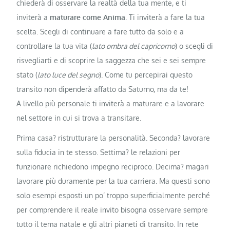
chiederà di osservare la realtà della tua mente, e ti
inviterà a
maturare come Anima
. Ti inviterà a fare la tua
scelta. Scegli di continuare a fare tutto da solo e a
controllare la tua vita (
lato ombra del capricorno
) o scegli di
risvegliarti e di scoprire la saggezza che sei e sei sempre
stato (
lato luce del segno
). Come tu percepirai questo
transito non dipenderà affatto da Saturno, ma da te!
A livello più personale ti inviterà a maturare e a lavorare
nel settore in cui si trova a transitare.
Prima casa? ristrutturare la personalità. Seconda? lavorare
sulla fiducia in te stesso. Settima? le relazioni per
funzionare richiedono impegno reciproco. Decima? magari
lavorare più duramente per la tua carriera. Ma questi sono
solo esempi esposti un po’ troppo superficialmente perché
per comprendere il reale invito bisogna osservare sempre
tutto il tema natale e gli altri pianeti di transito. In rete