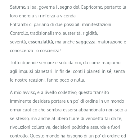
Saturno, si sa, governa il segno del Capricorno, pertanto la
loro energia si rinforza a vicenda
Entrambi ci parlano di due possibili manifestazioni.
Controllo, tradizionalismo, austerità, rigidità,
severità,
essenzialità
, ma anche
saggezza
, maturazione e
conoscenza.. o coscienza!
Tutto dipende sempre e solo da noi, da come reagiamo
agli impulsi planetari. In fin dei conti i pianeti in sé, senza
le nostre reazioni, fanno poco o nulla.
A mio avviso, e a livello collettivo, questo transito
imminente desidera portare un po’ di ordine in un mondo
ormai caotico che sembra essersi abbandonato non solo a
se stesso, ma anche al libero fluire di vendetta fai da te,
rivoluzioni collettive, decisioni politiche assurde e fuori
controllo. Questo mondo ha bisogno di un po’ di ordine ed