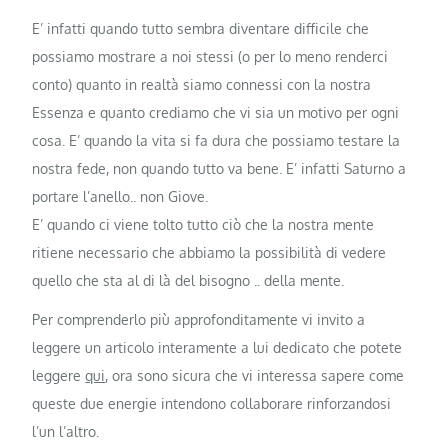
E’ infatti quando tutto sembra diventare difficile che
possiamo mostrare a noi stessi (o per lo meno renderci
conto) quanto in realtà siamo connessi con la nostra
Essenza e quanto crediamo che vi sia un motivo per ogni
cosa. E’ quando la vita si fa dura che possiamo testare la
nostra fede, non quando tutto va bene. E’ infatti Saturno a
portare l’anello.. non Giove.
E’ quando ci viene tolto tutto ciò che la nostra mente
ritiene necessario che abbiamo la possibilità di vedere
quello che sta al di là del bisogno .. della mente.
Per comprenderlo più approfonditamente vi invito a
leggere un articolo interamente a lui dedicato che potete
leggere
qui
, ora sono sicura che vi interessa sapere come
queste due energie intendono collaborare rinforzandosi
l’un l’altro.