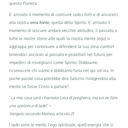
questo Pianeta.
E’ arrivato il momento di costruire radici forti e di ancorarci
alla nostra
vera fonte
, quella dello Spirito. E’ arrivato il
momento di lasciare andare vecchie abitudini, il passato, e
tutte le nostre storie alle quali la nostra mente (ego) si
aggrappa per continuare a difendere la sua zona comfort
tenendoci ancorati al passato e proiettati nel futuro, per
impedirci di risvegliarci come Spirito. Dobbiamo
riconoscere chi siamo e dobbiamo farlo nel qui ed ora. In
poche parole cosa potrebbe dire Saturno rivolgendosi alla
mente se fosse Cristo a parlare?
“
La mia casa sarà chiamata casa di preghiera, ma voi ne fate
una spelonca di ladri” –
Vangelo secondo Matteo, articolo 21
I ladri sono le menti, l’ego spirituale, quell’energia che si