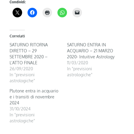
Condividi:
Correlati
SATURNO RITORNA
SATURNO ENTRA IN
DIRETTO – 29
ACQUARIO – 21 MARZO
SETTEMBRE 2020 –
2020- Intuitive Astrology
L’ATTO FINALE
11/03/2020
26/09/2020
In "previsioni
In "previsioni
astrologiche"
astrologiche"
Plutone entra in acquario
e i transiti di novembre
2024
31/10/2024
In "previsioni
astrologiche"