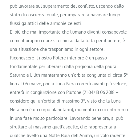
può lavorare sul superamento del conflitto, uscendo dallo
stato di coscienza duale, per imparare a navigare lungo i
flussi galattici delle armonie celesti.
E’ più che mai importante che l’umano diventi consapevole
come il proprio cuore sia chiuso dalla lotta per il potere, è
una situazione che trasponiamo in ogni settore.
Riconoscere il nostro Potere interiore è un passo
fondamentale per liberarsi dalla prigionia della paura.
Saturno e Lilith manterranno un’orbita congiunta di circa 5°
fino al 06 marzo, poi la Luna Nera correrà avanti più veloce,
entrerà in congiunzione con Plutone (21.04/13.06.2018 –
considero qui un’orbita di massimo 3°, visto che la Luna
Nera non è un corpo planetario), momento in cui entreremo
in una fase molto particolare. Lavorando bene ora, si può
sfruttare al massimo quell’aspetto, che rappresenta a
qualche livello una Notte Buia dell’Anima, un volo radente