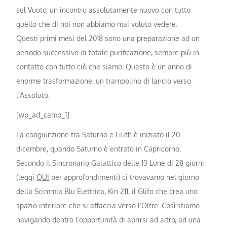
sul Vuoto, un incontro assolutamente nuovo con tutto
quello che di noi non abbiamo mai voluto vedere.
Questi primi mesi del 2018 sono una preparazione ad un
periodo successivo di totale purificazione, sempre più in
contatto con tutto ciò che siamo. Questo è un anno di
enorme trasformazione, un trampolino di lancio verso
l’Assoluto.
[wp_ad_camp_1]
La congiunzione tra Saturno e Lilith è iniziato il 20
dicembre, quando Saturno è entrato in Capricorno.
Secondo il Sincronario Galattico delle 13 Lune di 28 giorni
(leggi
QUI
per approfondimenti) ci trovavamo nel giorno
della Scimmia Blu Elettrica, Kin 211, il Glifo che crea uno
spazio interiore che si affaccia verso l’Oltre. Così stiamo
navigando dentro l’opportunità di aprirsi ad altro, ad una