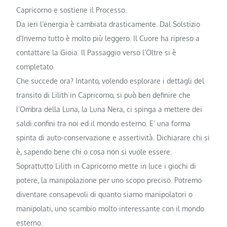
Capricorno e sostiene il Processo.
Da ieri l’energia è cambiata drasticamente. Dal Solstizio
d’Inverno tutto è molto più leggero. Il Cuore ha ripreso a
contattare la Gioia. Il Passaggio verso l’Oltre si è
completato.
Che succede ora? Intanto, volendo esplorare i dettagli del
transito di Lilith in Capricorno, si può ben definire che
l’Ombra della Luna, la Luna Nera, ci spinga a mettere dei
saldi confini tra noi ed il mondo esterno. E’ una forma
spinta di auto-conservazione e assertività. Dichiarare chi si
è, sapendo bene chi o cosa non si vuole essere.
Soprattutto Lilith in Capricorno mette in luce i giochi di
potere, la manipolazione per uno scopo preciso. Potremo
diventare consapevoli di quanto siamo manipolatori o
manipolati, uno scambio molto interessante con il mondo
esterno.