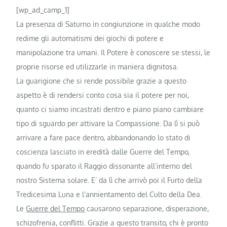
[wp_ad_camp_1]
La presenza di Saturno in congiunzione in qualche modo
redime gli automatismi dei giochi di potere e
manipolazione tra umani. Il Potere è conoscere se stessi, le
proprie risorse ed utilizzarle in maniera dignitosa.
La guarigione che si rende possibile grazie a questo
aspetto è di rendersi conto cosa sia il potere per noi,
quanto ci siamo incastrati dentro e piano piano cambiare
tipo di sguardo per attivare la Compassione. Da lì si può
arrivare a fare pace dentro, abbandonando lo stato di
coscienza lasciato in eredità dalle Guerre del Tempo,
quando fu sparato il Raggio dissonante all’interno del
nostro Sistema solare. E’ da lì che arrivò poi il Furto della
Tredicesima Luna e l’annientamento del Culto della Dea.
Le
Guerre del Tempo
causarono separazione, disperazione,
schizofrenia, conflitti. Grazie a questo transito, chi è pronto