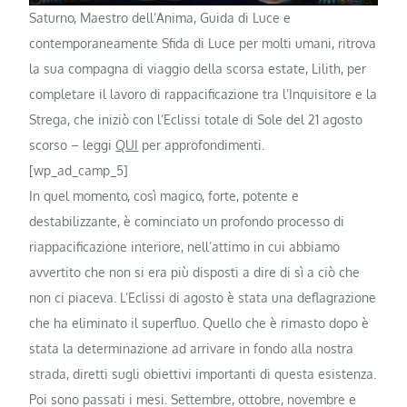
Saturno, Maestro dell’Anima, Guida di Luce e
contemporaneamente Sfida di Luce per molti umani, ritrova
la sua compagna di viaggio della scorsa estate, Lilith, per
completare il lavoro di rappacificazione tra l’Inquisitore e la
Strega, che iniziò con l’Eclissi totale di Sole del 21 agosto
scorso – leggi
QUI
per approfondimenti.
[wp_ad_camp_5]
In quel momento, così magico, forte, potente e
destabilizzante, è cominciato un profondo processo di
riappacificazione interiore, nell’attimo in cui abbiamo
avvertito che non si era più disposti a dire di sì a ciò che
non ci piaceva. L’Eclissi di agosto è stata una deflagrazione
che ha eliminato il superfluo. Quello che è rimasto dopo è
stata la determinazione ad arrivare in fondo alla nostra
strada, diretti sugli obiettivi importanti di questa esistenza.
Poi sono passati i mesi. Settembre, ottobre, novembre e