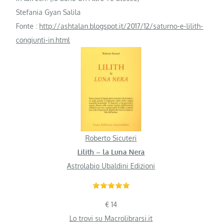
Stefania Gyan Salila
Fonte :
http://ashtalan.blogspot.it/2017/12/saturno-e-lilith-
congiunti-in.html
Roberto Sicuteri
Lilith – la Luna Nera
Astrolabio Ubaldini Edizioni
€ 14
Lo trovi su Macrolibrarsi.it