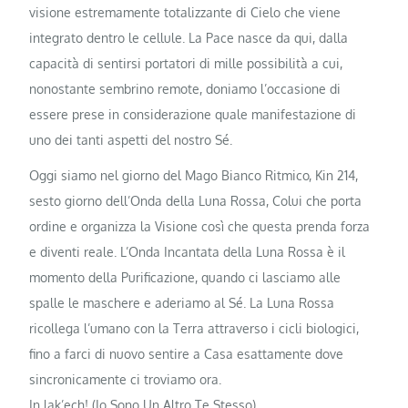
visione estremamente totalizzante di Cielo che viene
integrato dentro le cellule. La Pace nasce da qui, dalla
capacità di sentirsi portatori di mille possibilità a cui,
nonostante sembrino remote, doniamo l’occasione di
essere prese in considerazione quale manifestazione di
uno dei tanti aspetti del nostro Sé.
Oggi siamo nel giorno del Mago Bianco Ritmico, Kin 214,
sesto giorno dell’Onda della Luna Rossa, Colui che porta
ordine e organizza la Visione così che questa prenda forza
e diventi reale. L’Onda Incantata della Luna Rossa è il
momento della Purificazione, quando ci lasciamo alle
spalle le maschere e aderiamo al Sé. La Luna Rossa
ricollega l’umano con la Terra attraverso i cicli biologici,
fino a farci di nuovo sentire a Casa esattamente dove
sincronicamente ci troviamo ora.
In lak’ech! (Io Sono Un Altro Te Stesso)