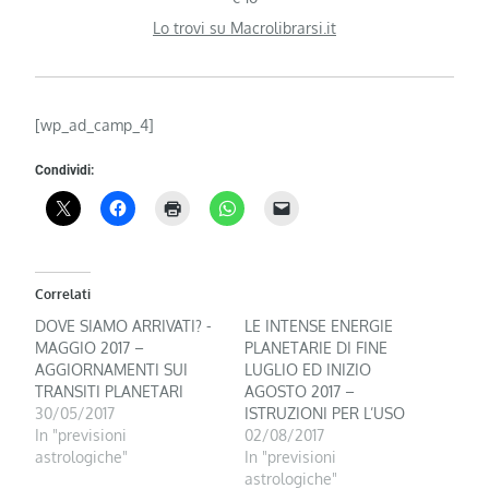
Lo trovi su Macrolibrarsi.it
[wp_ad_camp_4]
Condividi:
Correlati
DOVE SIAMO ARRIVATI? -
LE INTENSE ENERGIE
MAGGIO 2017 –
PLANETARIE DI FINE
AGGIORNAMENTI SUI
LUGLIO ED INIZIO
TRANSITI PLANETARI
AGOSTO 2017 –
30/05/2017
ISTRUZIONI PER L’USO
In "previsioni
02/08/2017
astrologiche"
In "previsioni
astrologiche"