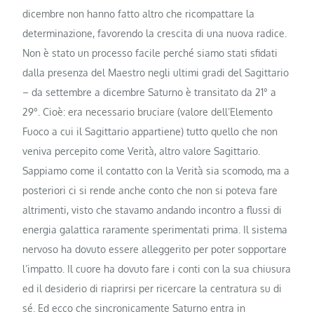
dicembre non hanno fatto altro che ricompattare la
determinazione, favorendo la crescita di una nuova radice.
Non è stato un processo facile perché siamo stati sfidati
dalla presenza del Maestro negli ultimi gradi del Sagittario
– da settembre a dicembre Saturno è transitato da 21° a
29°. Cioè: era necessario bruciare (valore dell’Elemento
Fuoco a cui il Sagittario appartiene) tutto quello che non
veniva percepito come Verità, altro valore Sagittario.
Sappiamo come il contatto con la Verità sia scomodo, ma a
posteriori ci si rende anche conto che non si poteva fare
altrimenti, visto che stavamo andando incontro a flussi di
energia galattica raramente sperimentati prima. Il sistema
nervoso ha dovuto essere alleggerito per poter sopportare
l’impatto. Il cuore ha dovuto fare i conti con la sua chiusura
ed il desiderio di riaprirsi per ricercare la centratura su di
sé. Ed ecco che sincronicamente Saturno entra in