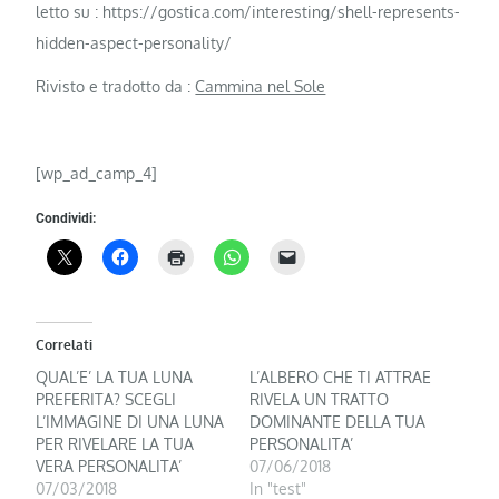
letto su : https://gostica.com/interesting/shell-represents-
hidden-aspect-personality/
Rivisto e tradotto da :
Cammina nel Sole
[wp_ad_camp_4]
Condividi:
Correlati
QUAL’E’ LA TUA LUNA
L’ALBERO CHE TI ATTRAE
PREFERITA? SCEGLI
RIVELA UN TRATTO
L’IMMAGINE DI UNA LUNA
DOMINANTE DELLA TUA
PER RIVELARE LA TUA
PERSONALITA’
VERA PERSONALITA’
07/06/2018
07/03/2018
In "test"