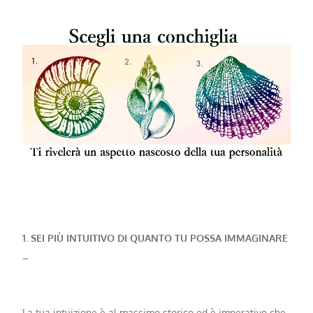
1. SEI PIÙ INTUITIVO DI QUANTO TU POSSA IMMAGINARE
–
La tua intuizione è al massimo storico ed è imperativo che