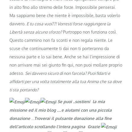
in alto fino allo stremo delle forze. Impossibile penserai.
Ma sappiamo bene che niente è impossibile, basta volerlo
davvero.
E tu cosa vuoi??! Vorresti forse raggiungere la
Libertà senza alcuno sforzo?
Purtroppo non funziona così.
Questo cammino non fa sconti e non regala niente. Le
scuse che continuamente ti dai non ti porteranno da
nessuna parte e lo sai bene. Anche se hai l’impressione di
non arrivare mai sei giunto fin qui, non puoi mollare proprio
adesso.
Sei davvero sicuro di non farcela? Puoi fidarti e
affidarti per una volta totalmente alla tua Anima che sa dove
ti sta
portando?
Se puoi ..sostieni la mia
missione ed il mio blog …e aiutami con una piccola
donazione
…
Troverai il pulsante donazione alla fine
dell’articolo scrollando l’intera pagina Grazie