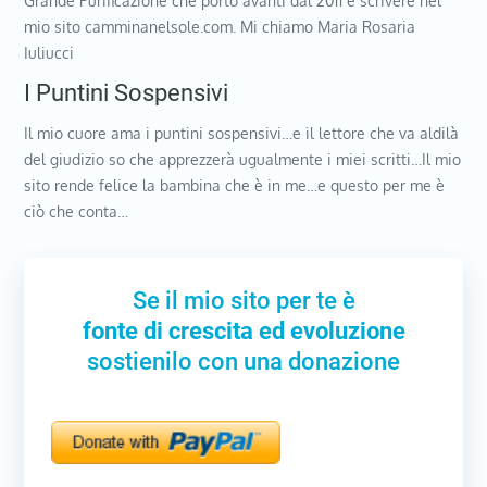
Grande Purificazione che porto avanti dal 2011 e scrivere nel
mio sito camminanelsole.com. Mi chiamo Maria Rosaria
Iuliucci
I Puntini Sospensivi
Il mio cuore ama i puntini sospensivi…e il lettore che va aldilà
del giudizio so che apprezzerà ugualmente i miei scritti…Il mio
sito rende felice la bambina che è in me…e questo per me è
ciò che conta…
Se il mio sito per te è
fonte di crescita ed evoluzione
sostienilo con una donazione