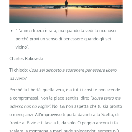
“L’anima libera è rara, ma quando la vedi la riconosci
perché provi un senso di benessere quando gli sei
vicino”.
Charles Bukowski
Ti chiedo:
Cosa sei disposto a sostenere per essere libero
davvero?
Perché la libertà, quella vera, è a tutti i costi e non scende
a compromessi. Non le piace sentirsi dire:
“scusa tanto ma
adesso non ho voglia”
. No.
Lei
non aspetta che tu sia pronto
o meno, anzi. All’improvviso ti porta davanti alla Scelta, di
fronte al Bivio e ti lascia li, da solo. O peggio ancora ti fa
scalare la montagna a mani nude spingendoti sempre più