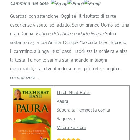
Cammina nel Sole
.
Guardati con attenzione. Oggi sei il risultato di tante
esperienze vissute, sei adulto. Sei un grande Uomo, sei una
gran Donna.
E chi credi ti abbia condotto fin qui?
Solo e
soltanto
Lei,
la tua Anima. Dunque “lasciala fare”. Riprendi
il cammino, allunga i tuoi passi, raddrizza la schiena e alza
la testa. Tu non lo sai ma stai andando in luoghi
inenarrabili, stai diventando sempre più forte, saggio e
consapevole…
Thich Nhat Hanh
Paura
Supera la Tempesta con la
Saggezza
Macro Edizioni