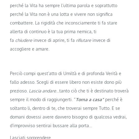
perché la Vita ha sempre l’ultima parola e soprattutto
perché la Vita non è una lotta e vivere non significa
combattere. La rigidità che inconsciamente ti fa stare
allerta di continuo è la tua prima nemica, ti
fa
chiudere
invece di aprire, ti fa
rifiutare
invece di
accogliere e amare.
Perciò compi quest’atto di Umiltà e di profonda Verità e
fallo adesso. Scegli di essere libero non esiste dono più
prezioso.
Lascia andare
…tanto ciò che ti è destinato troverà
sempre il modo di raggiungerti. “
Torna a casa”
perché è
soltanto li, dentro di te, che troverai sempre Tutto. E se
domani dovessi avere davvero bisogno di qualcosa vedrai,
d’improvviso sentirai bussare alla porta…
Lasciati sorprendere.