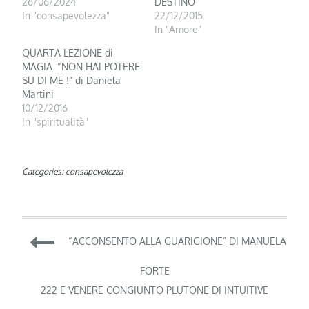
26/06/2024
DESTINO
In "consapevolezza"
22/12/2015
In "Amore"
QUARTA LEZIONE di
MAGIA. “NON HAI POTERE
SU DI ME !” di Daniela
Martini
10/12/2016
In "spiritualità"
Categories:
consapevolezza
Navigazione
“ACCONSENTO ALLA GUARIGIONE” DI MANUELA
articoli
FORTE
222 E VENERE CONGIUNTO PLUTONE DI INTUITIVE