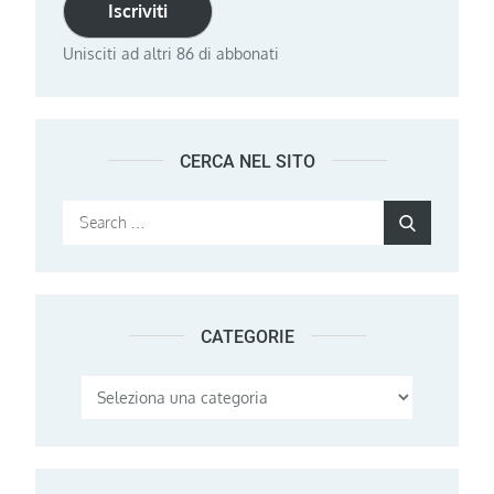
Iscriviti
Unisciti ad altri 86 di abbonati
CERCA NEL SITO
Search
Search
for:
CATEGORIE
Categorie