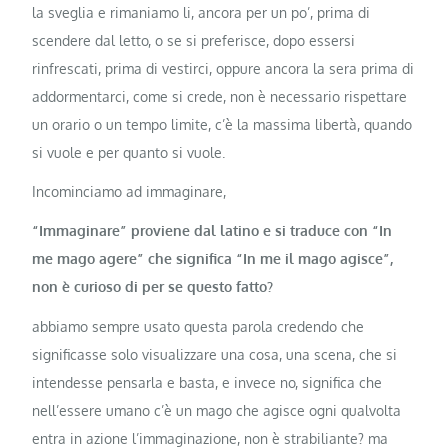
la sveglia e rimaniamo li, ancora per un po’, prima di
scendere dal letto, o se si preferisce, dopo essersi
rinfrescati, prima di vestirci, oppure ancora la sera prima di
addormentarci, come si crede, non è necessario rispettare
un orario o un tempo limite, c’è la massima libertà, quando
si vuole e per quanto si vuole.
Incominciamo ad immaginare,
“Immaginare” proviene dal latino e si traduce con “In
me mago agere” che significa “In me il mago agisce”,
non è curioso di per se questo fatto?
abbiamo sempre usato questa parola credendo che
significasse solo visualizzare una cosa, una scena, che si
intendesse pensarla e basta, e invece no, significa che
nell’essere umano c’è un mago che agisce ogni qualvolta
entra in azione l’immaginazione, non è strabiliante? ma