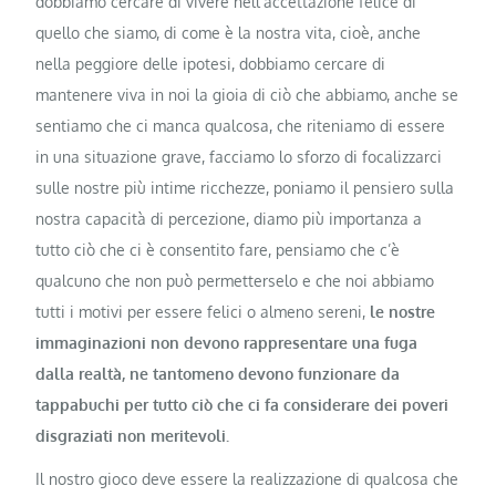
dobbiamo cercare di vivere nell’accettazione felice di
quello che siamo, di come è la nostra vita, cioè, anche
nella peggiore delle ipotesi, dobbiamo cercare di
mantenere viva in noi la gioia di ciò che abbiamo, anche se
sentiamo che ci manca qualcosa, che riteniamo di essere
in una situazione grave, facciamo lo sforzo di focalizzarci
sulle nostre più intime ricchezze, poniamo il pensiero sulla
nostra capacità di percezione, diamo più importanza a
tutto ciò che ci è consentito fare, pensiamo che c’è
qualcuno che non può permetterselo e che noi abbiamo
tutti i motivi per essere felici o almeno sereni,
le nostre
immaginazioni non devono rappresentare una fuga
dalla realtà, ne tantomeno devono funzionare da
tappabuchi per tutto ciò che ci fa considerare dei poveri
disgraziati non meritevoli.
Il nostro gioco deve essere la realizzazione di qualcosa che