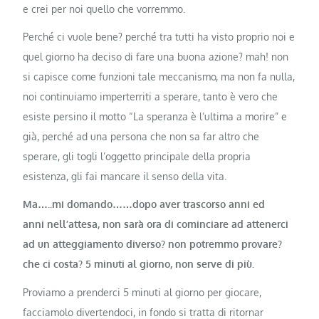
e crei per noi quello che vorremmo.
Perché ci vuole bene? perché tra tutti ha visto proprio noi e
quel giorno ha deciso di fare una buona azione? mah! non
si capisce come funzioni tale meccanismo, ma non fa nulla,
noi continuiamo imperterriti a sperare, tanto è vero che
esiste persino il motto “La speranza è l’ultima a morire” e
già, perché ad una persona che non sa far altro che
sperare, gli togli l’oggetto principale della propria
esistenza, gli fai mancare il senso della vita.
Ma…..mi domando……dopo aver trascorso anni ed
anni nell’attesa, non sarà ora di cominciare ad attenerci
ad un atteggiamento diverso? non potremmo provare?
che ci costa? 5 minuti al giorno, non serve di più.
Proviamo a prenderci 5 minuti al giorno per giocare,
facciamolo divertendoci, in fondo si tratta di ritornar