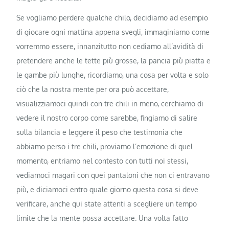
Se vogliamo perdere qualche chilo, decidiamo ad esempio
di giocare ogni mattina appena svegli, immaginiamo come
vorremmo essere, innanzitutto non cediamo all’avidità di
pretendere anche le tette più grosse, la pancia più piatta e
le gambe più lunghe, ricordiamo, una cosa per volta e solo
ciò che la nostra mente per ora può accettare,
visualizziamoci quindi con tre chili in meno, cerchiamo di
vedere il nostro corpo come sarebbe, fingiamo di salire
sulla bilancia e leggere il peso che testimonia che
abbiamo perso i tre chili, proviamo l’emozione di quel
momento, entriamo nel contesto con tutti noi stessi,
vediamoci magari con quei pantaloni che non ci entravano
più, e diciamoci entro quale giorno questa cosa si deve
verificare, anche qui state attenti a scegliere un tempo
limite che la mente possa accettare. Una volta fatto