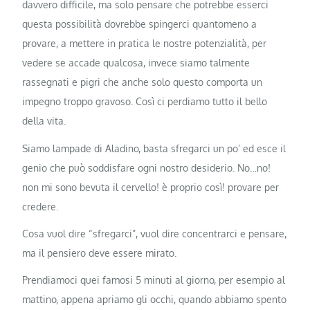
davvero difficile, ma solo pensare che potrebbe esserci
questa possibilità dovrebbe spingerci quantomeno a
provare, a mettere in pratica le nostre potenzialità, per
vedere se accade qualcosa, invece siamo talmente
rassegnati e pigri che anche solo questo comporta un
impegno troppo gravoso. Così ci perdiamo tutto il bello
della vita.
Siamo lampade di Aladino, basta sfregarci un po’ ed esce il
genio che può soddisfare ogni nostro desiderio. No…no!
non mi sono bevuta il cervello! è proprio così! provare per
credere.
Cosa vuol dire “sfregarci”, vuol dire concentrarci e pensare,
ma il pensiero deve essere mirato.
Prendiamoci quei famosi 5 minuti al giorno, per esempio al
mattino, appena apriamo gli occhi, quando abbiamo spento