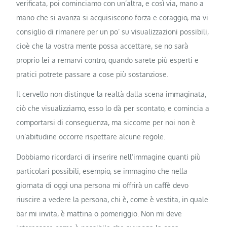
verificata, poi cominciamo con un’altra, e così via, mano a
mano che si avanza si acquisiscono forza e coraggio, ma vi
consiglio di rimanere per un po’ su visualizzazioni possibili,
cioè che la vostra mente possa accettare, se no sarà
proprio lei a remarvi contro, quando sarete più esperti e
pratici potrete passare a cose più sostanziose.
Il cervello non distingue la realtà dalla scena immaginata,
ciò che visualizziamo, esso lo dà per scontato, e comincia a
comportarsi di conseguenza, ma siccome per noi non è
un’abitudine occorre rispettare alcune regole.
Dobbiamo ricordarci di inserire nell’immagine quanti più
particolari possibili, esempio, se immagino che nella
giornata di oggi una persona mi offrirà un caffè devo
riuscire a vedere la persona, chi è, come è vestita, in quale
bar mi invita, è mattina o pomeriggio. Non mi deve