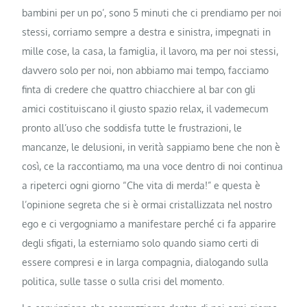
bambini per un po’, sono 5 minuti che ci prendiamo per noi
stessi, corriamo sempre a destra e sinistra, impegnati in
mille cose, la casa, la famiglia, il lavoro, ma per noi stessi,
davvero solo per noi, non abbiamo mai tempo, facciamo
finta di credere che quattro chiacchiere al bar con gli
amici costituiscano il giusto spazio relax, il vademecum
pronto all’uso che soddisfa tutte le frustrazioni, le
mancanze, le delusioni, in verità sappiamo bene che non è
così, ce la raccontiamo, ma una voce dentro di noi continua
a ripeterci ogni giorno “Che vita di merda!” e questa è
l’opinione segreta che si è ormai cristallizzata nel nostro
ego e ci vergogniamo a manifestare perché ci fa apparire
degli sfigati, la esterniamo solo quando siamo certi di
essere compresi e in larga compagnia, dialogando sulla
politica, sulle tasse o sulla crisi del momento.