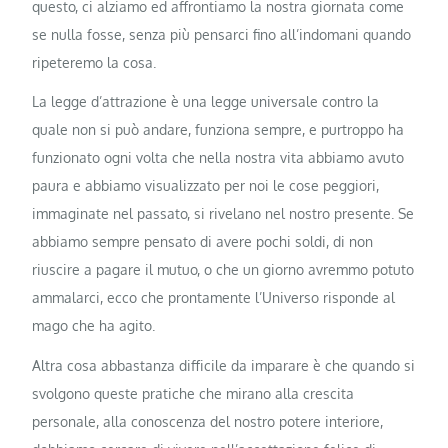
questo, ci alziamo ed affrontiamo la nostra giornata come
se nulla fosse, senza più pensarci fino all’indomani quando
ripeteremo la cosa.
La legge d’attrazione è una legge universale contro la
quale non si può andare, funziona sempre, e purtroppo ha
funzionato ogni volta che nella nostra vita abbiamo avuto
paura e abbiamo visualizzato per noi le cose peggiori,
immaginate nel passato, si rivelano nel nostro presente. Se
abbiamo sempre pensato di avere pochi soldi, di non
riuscire a pagare il mutuo, o che un giorno avremmo potuto
ammalarci, ecco che prontamente l’Universo risponde al
mago che ha agito.
Altra cosa abbastanza difficile da imparare è che quando si
svolgono queste pratiche che mirano alla crescita
personale, alla conoscenza del nostro potere interiore,