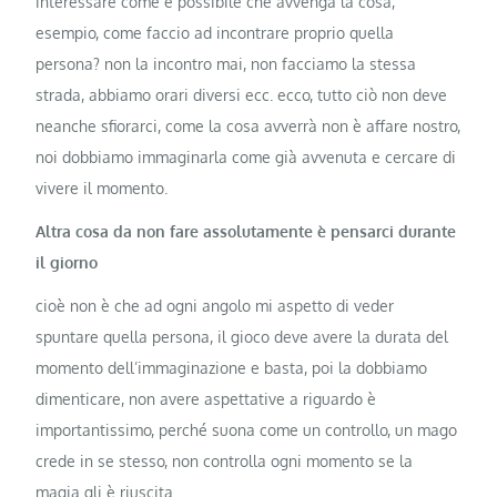
interessare come è possibile che avvenga la cosa,
esempio, come faccio ad incontrare proprio quella
persona? non la incontro mai, non facciamo la stessa
strada, abbiamo orari diversi ecc. ecco, tutto ciò non deve
neanche sfiorarci, come la cosa avverrà non è affare nostro,
noi dobbiamo immaginarla come già avvenuta e cercare di
vivere il momento.
Altra cosa da non fare assolutamente è pensarci durante
il giorno
cioè non è che ad ogni angolo mi aspetto di veder
spuntare quella persona, il gioco deve avere la durata del
momento dell’immaginazione e basta, poi la dobbiamo
dimenticare, non avere aspettative a riguardo è
importantissimo, perché suona come un controllo, un mago
crede in se stesso, non controlla ogni momento se la
magia gli è riuscita.