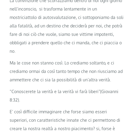
La convinzione che scorrazziamo dentro di noi ogni giorno
nell’inconscio, si trasforma lentamente in un
mostriciattolo di autosvalutazione, ci sottoponiamo da soli
alla fatalità, ad un destino che deciderà per noi, che potrà
fare di noi ciò che vuole, siamo sue vittime impotenti,
obbligati a prendere quello che ci manda, che ci piaccia o
no.
Ma le cose non stanno così. Lo crediamo soltanto, e ci
crediamo ormai da così tanto tempo che non riusciamo ad
ammettere che ci sia la possibilità di un’altra verità.
“Conoscerete la verità e la verità vi farà liberi”(Giovanni
8:32).
E’ così difficile immaginare che forse siamo esseri
superiori, con caratteristiche innate che ci permettono di
creare la nostra realtà a nostro piacimento? si, forse è