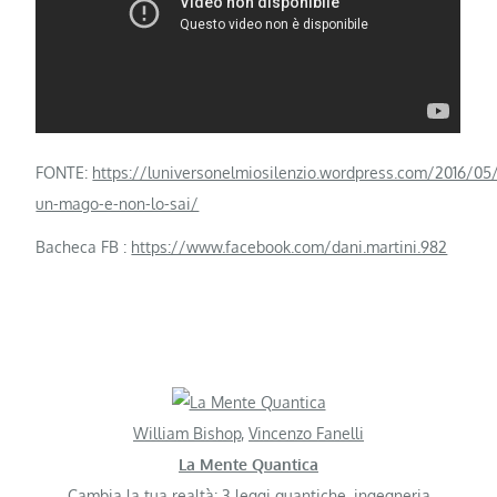
FONTE:
https://luniversonelmiosilenzio.wordpress.com/2016/05/
un-mago-e-non-lo-sai/
Bacheca FB :
https://www.facebook.com/dani.martini.982
William Bishop
,
Vincenzo Fanelli
La Mente Quantica
Cambia la tua realtà: 3 leggi quantiche, ingegneria