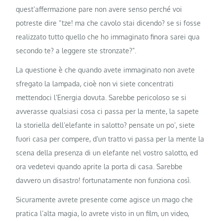
quest’affermazione pare non avere senso perché voi
potreste dire “tze! ma che cavolo stai dicendo? se si fosse
realizzato tutto quello che ho immaginato finora sarei qua
secondo te? a leggere ste stronzate?”.
La questione è che quando avete immaginato non avete
sfregato la lampada, cioè non vi siete concentrati
mettendoci l’Energia dovuta. Sarebbe pericoloso se si
avverasse qualsiasi cosa ci passa per la mente, la sapete
la storiella dell’elefante in salotto? pensate un po’, siete
fuori casa per compere, d’un tratto vi passa per la mente la
scena della presenza di un elefante nel vostro salotto, ed
ora vedetevi quando aprite la porta di casa. Sarebbe
davvero un disastro! fortunatamente non funziona così.
Sicuramente avrete presente come agisce un mago che
pratica l’alta magia, lo avrete visto in un film, un video,