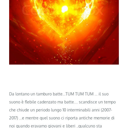
Da lontano un tamburo batte…TUM TUM TUM … il suo
suono è flebile cadenzato ma batte…. scandisce un tempo
che chiude un periodo lungo 10 interminabili anni (2007-
2017) …e mentre quel suono ci riporta antiche memorie di
noi quando eravamo giovani e liberi ..qualcuno sta