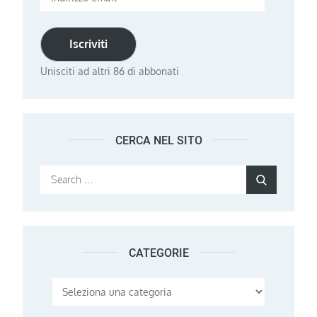
email
Iscriviti
Unisciti ad altri 86 di abbonati
CERCA NEL SITO
Search
Search
for:
CATEGORIE
Categorie