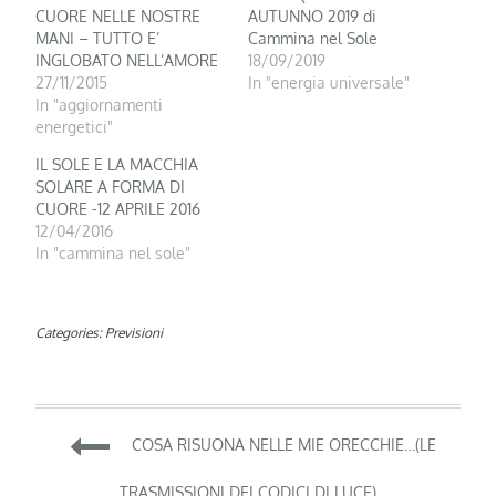
CUORE NELLE NOSTRE
AUTUNNO 2019 di
MANI – TUTTO E’
Cammina nel Sole
INGLOBATO NELL’AMORE
18/09/2019
27/11/2015
In "energia universale"
In "aggiornamenti
energetici"
IL SOLE E LA MACCHIA
SOLARE A FORMA DI
CUORE -12 APRILE 2016
12/04/2016
In "cammina nel sole"
Categories:
Previsioni
Navigazione
COSA RISUONA NELLE MIE ORECCHIE…(LE
TRASMISSIONI DEI CODICI DI LUCE)