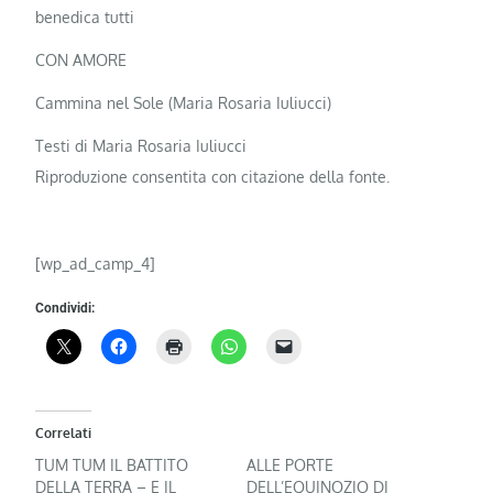
benedica tutti
CON AMORE
Cammina nel Sole (Maria Rosaria Iuliucci)
Testi di Maria Rosaria Iuliucci
Riproduzione consentita con citazione della fonte.
[wp_ad_camp_4]
Condividi:
Correlati
TUM TUM IL BATTITO
ALLE PORTE
DELLA TERRA – E IL
DELL’EQUINOZIO DI