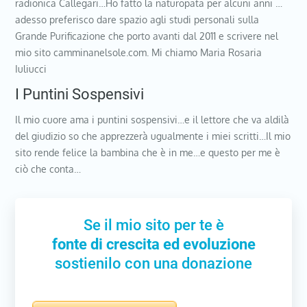
radionica Callegari…Ho fatto la naturopata per alcuni anni …
adesso preferisco dare spazio agli studi personali sulla
Grande Purificazione che porto avanti dal 2011 e scrivere nel
mio sito camminanelsole.com. Mi chiamo Maria Rosaria
Iuliucci
I Puntini Sospensivi
Il mio cuore ama i puntini sospensivi…e il lettore che va aldilà
del giudizio so che apprezzerà ugualmente i miei scritti…Il mio
sito rende felice la bambina che è in me…e questo per me è
ciò che conta…
Se il mio sito per te è
fonte di crescita ed evoluzione
sostienilo con una donazione