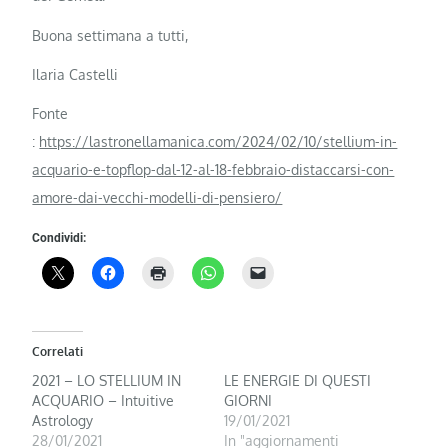
Buona settimana a tutti,
Ilaria Castelli
Fonte
:
https://lastronellamanica.com/2024/02/10/stellium-in-
acquario-e-topflop-dal-12-al-18-febbraio-distaccarsi-con-
amore-dai-vecchi-modelli-di-pensiero/
Condividi:
Correlati
2021 – LO STELLIUM IN
LE ENERGIE DI QUESTI
ACQUARIO – Intuitive
GIORNI
Astrology
19/01/2021
28/01/2021
In "aggiornamenti