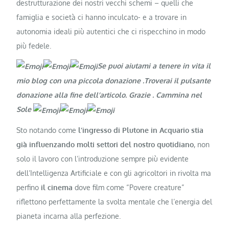
destrutturazione dei nostri vecchi schemi – quelli che
famiglia e società ci hanno inculcato- e a trovare in
autonomia ideali più autentici che ci rispecchino in modo
più fedele.
Se puoi aiutami a tenere in vita il
mio blog con una piccola donazione .Troverai il pulsante
donazione alla fine dell’articolo. Grazie
. Cammina nel
Sole
Sto notando come
l’ingresso di Plutone in Acquario stia
già influenzando molti settori del nostro quotidiano
, non
solo il lavoro con l’introduzione sempre più evidente
dell’Intelligenza Artificiale e con gli agricoltori in rivolta ma
perfino
il cinema
dove film come “Povere creature”
riflettono perfettamente la svolta mentale che l’energia del
pianeta incarna alla perfezione.