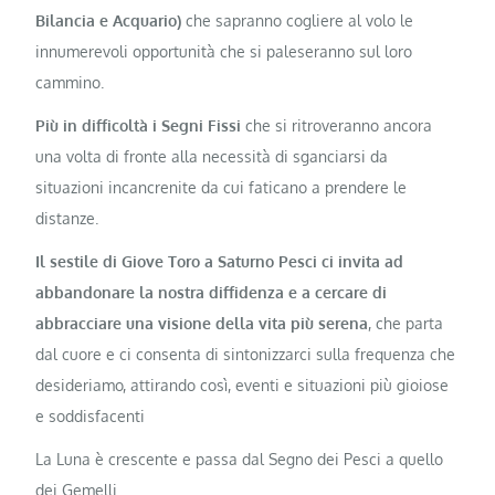
Bilancia e Acquario)
che sapranno cogliere al volo le
innumerevoli opportunità che si paleseranno sul loro
cammino.
Più in difficoltà i Segni Fissi
che si ritroveranno ancora
una volta di fronte alla necessità di sganciarsi da
situazioni incancrenite da cui faticano a prendere le
distanze.
Il sestile di Giove Toro a Saturno Pesci ci invita ad
abbandonare la nostra diffidenza e a cercare di
abbracciare una visione della vita più serena
, che parta
dal cuore e ci consenta di sintonizzarci sulla frequenza che
desideriamo, attirando così, eventi e situazioni più gioiose
e soddisfacenti
La Luna è crescente e passa dal Segno dei Pesci a quello
dei Gemelli