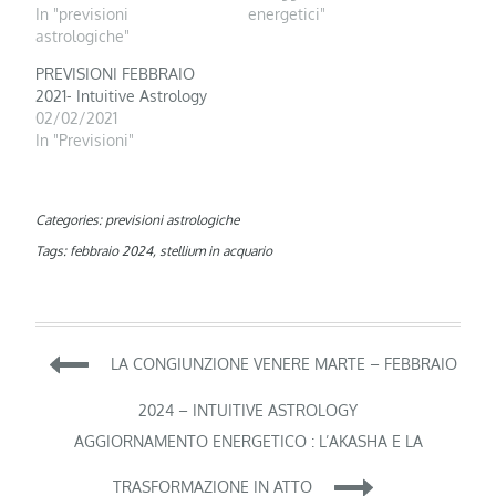
In "previsioni
energetici"
astrologiche"
PREVISIONI FEBBRAIO
2021- Intuitive Astrology
02/02/2021
In "Previsioni"
Categories:
previsioni astrologiche
Tags:
febbraio 2024
,
stellium in acquario
Navigazione
LA CONGIUNZIONE VENERE MARTE – FEBBRAIO
articoli
2024 – INTUITIVE ASTROLOGY
AGGIORNAMENTO ENERGETICO : L’AKASHA E LA
TRASFORMAZIONE IN ATTO