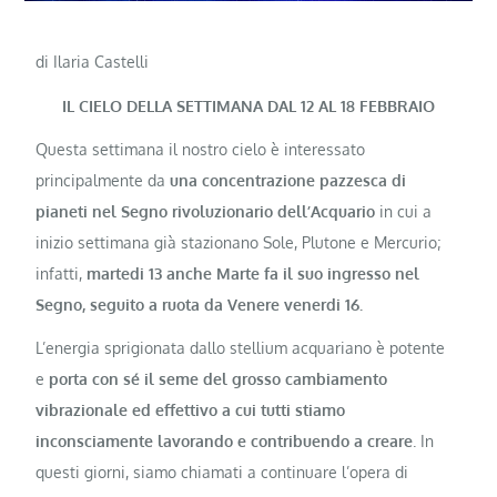
di Ilaria Castelli
IL CIELO DELLA SETTIMANA DAL 12 AL 18 FEBBRAIO
Questa settimana il nostro cielo è interessato
principalmente da
una concentrazione pazzesca di
pianeti nel Segno rivoluzionario dell’Acquario
in cui a
inizio settimana già stazionano Sole, Plutone e Mercurio;
infatti,
martedi 13 anche Marte fa il suo ingresso nel
Segno, seguito a ruota da Venere venerdi 16.
L’energia sprigionata dallo stellium acquariano è potente
e
porta con sé il seme del grosso cambiamento
vibrazionale ed effettivo a cui tutti stiamo
inconsciamente lavorando e contribuendo a creare
. In
questi giorni, siamo chiamati a continuare l’opera di