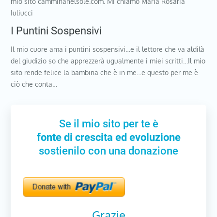
mio sito camminanelsole.com. Mi chiamo Maria Rosaria
Iuliucci
I Puntini Sospensivi
Il mio cuore ama i puntini sospensivi…e il lettore che va aldilà
del giudizio so che apprezzerà ugualmente i miei scritti…Il mio
sito rende felice la bambina che è in me…e questo per me è
ciò che conta…
Se il mio sito per te è
fonte di crescita ed evoluzione
sostienilo con una donazione
Grazie