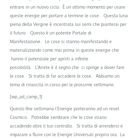
entrare in un nuovo ciclo.
È un ottimo momento per usare
queste energie per portare a termine le cose.
Questa luna
piena della Vergine è incentrata sui semi che pianterai per
il futuro.
Questo è un potente Portale di
Manifestazione.
Le cose si stanno manifestando e
materializzando come mai prima in queste energie che
hanno il potenziale per aprirti a infinite
possibilità.
L’Ariete è il segno che ci spinge a dover fare
le cose.
Si tratta di far accadere le cose.
Abbiamo un
tema di rinascita in corso per le prossime settimane.
[wp_ad_camp_1]
Questo fine settimana l’Energie porteranno ad un reset
Cosmico.
Potrebbe sembrare che le cose stiano
accadendo oltre il tuo controllo.
Si tratta di arrendersi e
imparare a fluire con le Energie Universali proprio ora.
La