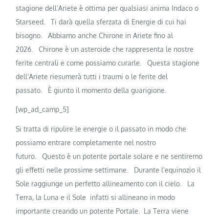
stagione dell’Ariete è ottima per qualsiasi anima Indaco o
Starseed.
Ti darà quella sferzata di Energie di cui hai
bisogno.
Abbiamo anche Chirone in Ariete fino al
2026.
Chirone è un asteroide che rappresenta le nostre
ferite centrali e come possiamo curarle.
Questa stagione
dell’Ariete riesumerà tutti i traumi o le ferite del
passato.
È giunto il momento della guarigione.
[wp_ad_camp_5]
Si tratta di ripulire le energie o il passato in modo che
possiamo entrare completamente nel nostro
futuro.
Questo è un potente portale solare e ne sentiremo
gli effetti nelle prossime settimane.
Durante l’equinozio il
Sole raggiunge un perfetto allineamento con il cielo.
La
Terra, la Luna e il Sole infatti si allineano in modo
importante creando un potente Portale.
La Terra viene