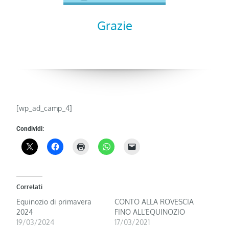
Grazie
[wp_ad_camp_4]
Condividi:
Correlati
Equinozio di primavera
CONTO ALLA ROVESCIA
2024
FINO ALL’EQUINOZIO
19/03/2024
17/03/2021