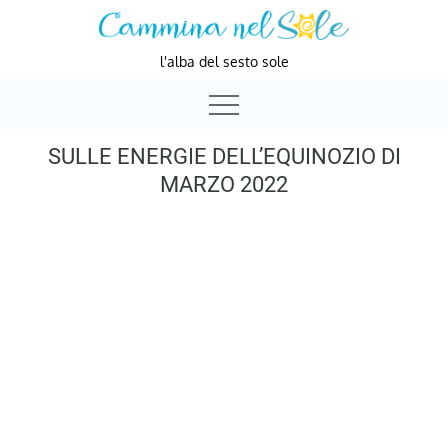
Skip
to
l'alba del sesto sole
content
SULLE ENERGIE DELL’EQUINOZIO DI
MARZO 2022