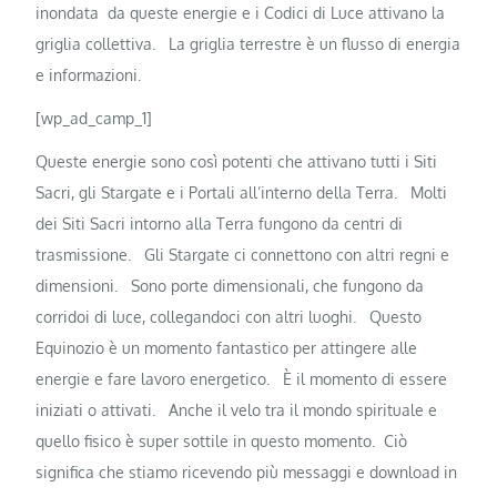
inondata da queste energie e i Codici di Luce attivano la
griglia collettiva.
La griglia terrestre è un flusso di energia
e informazioni.
[wp_ad_camp_1]
Queste energie sono così potenti che attivano tutti i Siti
Sacri, gli Stargate e i Portali all’interno della Terra.
Molti
dei Siti Sacri intorno alla Terra fungono da centri di
trasmissione.
Gli Stargate ci connettono con altri regni e
dimensioni.
Sono porte dimensionali, che fungono da
corridoi di luce, collegandoci con altri luoghi.
Questo
Equinozio è un momento fantastico per attingere alle
energie e fare lavoro energetico.
È il momento di essere
iniziati o attivati.
Anche il velo tra il mondo spirituale e
quello fisico è super sottile in questo momento.
Ciò
significa che stiamo ricevendo più messaggi e download in