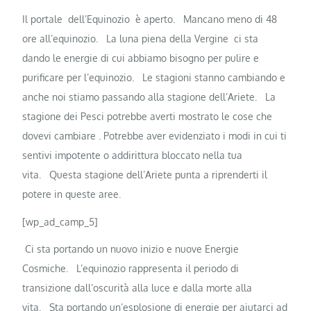
Il portale dell’Equinozio è aperto.
Mancano meno di 48
ore all’equinozio.
La luna piena della Vergine ci sta
dando le energie di cui abbiamo bisogno per pulire e
purificare per l’equinozio.
Le stagioni stanno cambiando e
anche noi stiamo passando alla stagione dell’Ariete.
La
stagione dei Pesci potrebbe averti mostrato le cose che
dovevi cambiare . Potrebbe aver evidenziato i modi in cui ti
sentivi impotente o addirittura bloccato nella tua
vita.
Questa stagione dell’Ariete punta a riprenderti il ​​
potere in queste aree.
[wp_ad_camp_5]
Ci sta portando un nuovo inizio e nuove Energie
Cosmiche.
L’equinozio rappresenta il periodo di
transizione dall’oscurità alla luce e dalla morte alla
vita.
Sta portando un’esplosione di energie per aiutarci ad