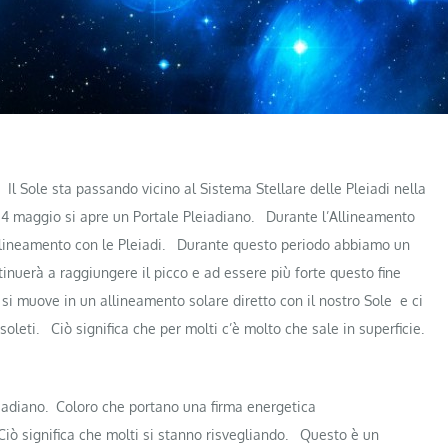
Il Sole sta passando vicino al Sistema Stellare delle Pleiadi nella
24 maggio si apre un Portale Pleiadiano.
Durante l’Allineamento
llineamento con le Pleiadi.
Durante questo periodo abbiamo un
ntinuerà a raggiungere il picco e ad essere più forte questo fine
e si muove in un allineamento solare diretto con il nostro Sole
e
ci
soleti.
Ciò significa che per molti c’è molto che sale in superficie.
iadiano.
Coloro che portano una firma energetica
Ciò significa che molti si stanno risvegliando.
Questo è un