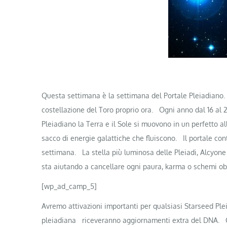
Questa settimana è la settimana del Portale Pleiadiano.
costellazione del Toro proprio ora.
Ogni anno dal 16 al 
Pleiadiano la Terra e il Sole si muovono in un perfetto a
sacco di energie galattiche che fluiscono.
Il portale co
settimana.
La stella più luminosa delle Pleiadi, Alcyon
sta aiutando a cancellare ogni paura, karma o schemi ob
[wp_ad_camp_5]
Avremo
attivazioni importanti per qualsiasi Starseed Ple
pleiadiana
riceveranno aggiornamenti extra del DNA.