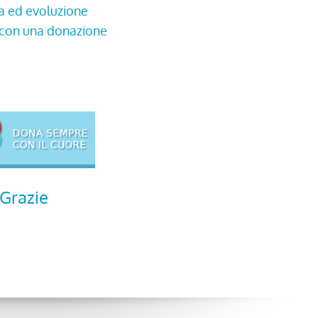
ta ed evoluzione
o con una donazione
Grazie