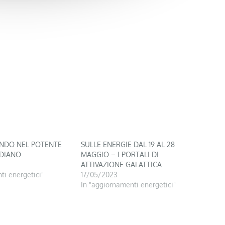
NDO NEL POTENTE
SULLE ENERGIE DAL 19 AL 28
ADIANO
MAGGIO – I PORTALI DI
ATTIVAZIONE GALATTICA
ti energetici"
17/05/2023
In "aggiornamenti energetici"