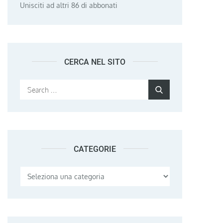
Unisciti ad altri 86 di abbonati
CERCA NEL SITO
Search
Search
for:
CATEGORIE
Categorie