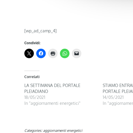
[wp_ad_camp_4]
Condividi:
Correlati
LA SETTIMANA DEL PORTALE
STIAMO ENTRA
PLEIADIANO
PORTALE PLEI
18/05/2021
14/05/2021
In "aggiornamenti energetici"
In "aggiornamen
Categories:
aggiornamenti energetici