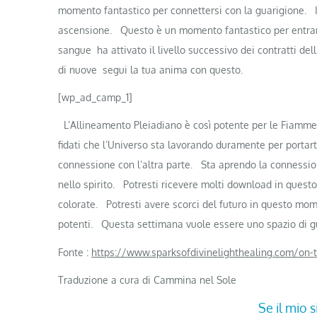
momento fantastico per connettersi con la guarigione.
ascensione.
Questo è un momento fantastico per entrare
sangue ha attivato il livello successivo dei contratti del
di nuove segui la tua anima con questo.
[wp_ad_camp_1]
L’Allineamento Pleiadiano è così potente per le Fiamm
fidati che l’Universo sta lavorando duramente per portart
connessione con l’altra parte.
Sta aprendo la connessione
nello spirito.
Potresti ricevere molti download in quest
colorate.
Potresti avere scorci del futuro in questo mom
potenti.
Questa settimana vuole essere uno spazio di gu
Fonte :
https://www.sparksofdivinelighthealing.com/on-
Traduzione a cura di Cammina nel Sole
Se il mio s