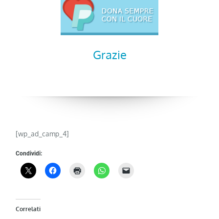
Grazie
[wp_ad_camp_4]
Condividi:
Correlati