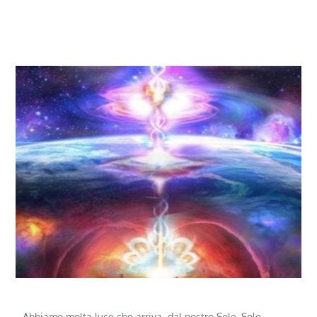
Abbiamo molta luce che arriva dal nostro Sole, Sole