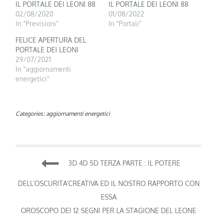
IL PORTALE DEI LEONI 88
IL PORTALE DEI LEONI 88
02/08/2020
01/08/2022
In "Previsioni"
In "Portali"
FELICE APERTURA DEL
PORTALE DEI LEONI
29/07/2021
In "aggiornamenti
energetici"
Categories:
aggiornamenti energetici
Navigazione
3D 4D 5D TERZA PARTE : IL POTERE
articoli
DELL’OSCURITA’CREATIVA ED IL NOSTRO RAPPORTO CON
ESSA
OROSCOPO DEI 12 SEGNI PER LA STAGIONE DEL LEONE