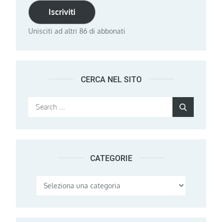
Iscriviti
Unisciti ad altri 86 di abbonati
CERCA NEL SITO
Search
Search
for:
CATEGORIE
Categorie