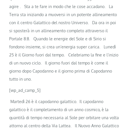
agire .
Sta a te fare in modo che le cose accadano.
La
Terra sta iniziando a muoversi in un potente allineamento
con il centro Galattico del nostro Universo.
Da ora in poi
si sposterà in un allineamento completo attraverso il
Portale 8:8.
Quando le energie del Sole e di Sirio si
fondono insieme, si crea un’energia super carica.
Lunedì
25 è il Giorno fuori dal tempo.
Celebriamo la fine e l’inizio
di un nuovo ciclo.
Il giorno fuori dal tempo
è come il
giorno dopo Capodanno e il giorno prima di Capodanno
tutto in uno.
[wp_ad_camp_5]
Martedì 26 è il capodanno galattico.
Il capodanno
galattico è il completamento di un anno cosmico, è la
quantità di tempo necessaria al Sole per orbitare una volta
attorno al centro della Via Lattea.
Il Nuovo Anno Galattico