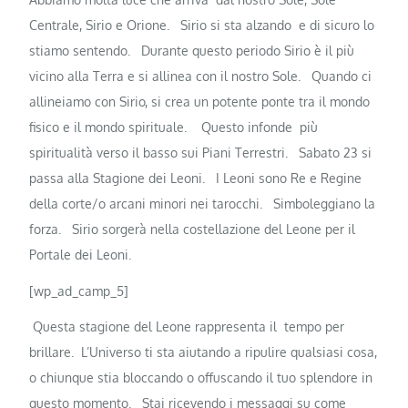
Centrale, Sirio e Orione.
Sirio si sta alzando e di sicuro lo
stiamo sentendo.
Durante questo periodo Sirio è il più
vicino alla Terra e si allinea con il nostro Sole.
Quando ci
allineiamo con Sirio, si crea un potente ponte tra il mondo
fisico e il mondo spirituale.
Questo infonde più
spiritualità verso il basso sui Piani Terrestri.
Sabato 23 si
passa alla Stagione dei Leoni.
I Leoni sono Re e Regine
della corte/o arcani minori nei tarocchi.
Simboleggiano la
forza.
Sirio sorgerà nella costellazione del Leone per il
Portale dei Leoni.
[wp_ad_camp_5]
Questa stagione del Leone rappresenta il tempo per
brillare.
L’Universo ti sta aiutando a ripulire qualsiasi cosa,
o chiunque stia bloccando o offuscando il tuo splendore in
questo momento.
Stai ricevendo i messaggi su come