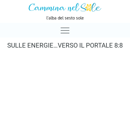
Skip
to
l'alba del sesto sole
content
SULLE ENERGIE…VERSO IL PORTALE 8:8