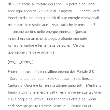
dà il via anche al Portale dei Leoni.
Il portale dei leoni
apre ogni anno dal 26 luglio al 12 agosto.
Il Pianeta verrà
inondato da una gran quantità di alte energie vibrazionali
nelle prossime settimane.
Aspettati che le prossime 3
settimane portino delle energie intense.
Questo
innescherà dinamiche dell’ego, profonde impronte
karmiche, ombre e ferite nelle persone.
C’è una
guarigione che deve avvenire.
[wp_ad_camp_1]
Entreremo così nel pieno allineamento del Portale 8:8.
Durante quel periodo il Sole Centrale, il Sole, Sirio, la
Cintura di Orione e la Terra si allineeranno tutti.
Mentre lo
fanno, attivano le energie della Terra, insieme alle ley lines
e alle griglie collettive.
Quest’anno il Portale dei Leoni
sarà potente per le Fiamme Gemelle.
Osiride era di