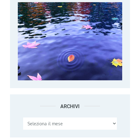
ARCHIVI
Archivi