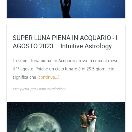
SUPER LUNA PIENA IN ACQUARIO -1
AGOSTO 2023 – Intuitive Astrology
La super luna piena in Acquario arriva in cima al mese
il 1° agosto. Poiché un ciclo lunare è di 29,5 giorni, ciò
significa che
(continua…)
luna piena
previsioni astrologiche