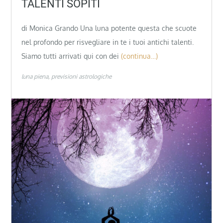
TALENTI SOPITI
di Monica Grando Una luna potente questa che scuote
nel profondo per risvegliare in te i tuoi antichi talenti.
Siamo tutti arrivati qui con dei
(continua…)
luna piena
previsioni astrologiche