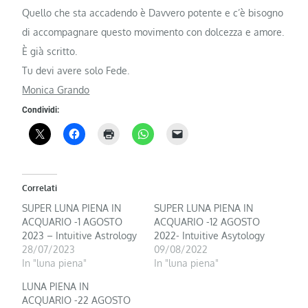
Quello che sta accadendo è Davvero potente e c’è bisogno
di accompagnare questo movimento con dolcezza e amore.
È già scritto.
Tu devi avere solo Fede.
Monica Grando
Condividi:
Correlati
SUPER LUNA PIENA IN
SUPER LUNA PIENA IN
ACQUARIO -1 AGOSTO
ACQUARIO -12 AGOSTO
2023 – Intuitive Astrology
2022- Intuitive Asytology
28/07/2023
09/08/2022
In "luna piena"
In "luna piena"
LUNA PIENA IN
ACQUARIO -22 AGOSTO