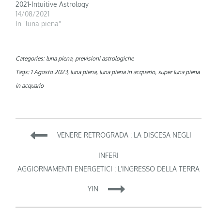
2021-Intuitive Astrology
14/08/2021
In "luna piena"
Categories:
luna piena
,
previsioni astrologiche
Tags:
1 Agosto 2023
,
luna piena
,
luna piena in acquario
,
super luna piena
in acquario
Navigazione
VENERE RETROGRADA : LA DISCESA NEGLI
articoli
INFERI
AGGIORNAMENTI ENERGETICI : L’INGRESSO DELLA TERRA
YIN