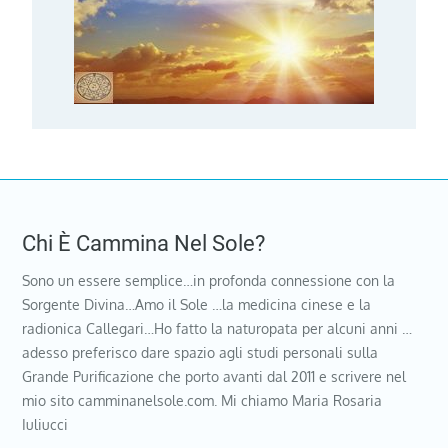
Chi È Cammina Nel Sole?
Sono un essere semplice…in profonda connessione con la
Sorgente Divina…Amo il Sole …la medicina cinese e la
radionica Callegari…Ho fatto la naturopata per alcuni anni …
adesso preferisco dare spazio agli studi personali sulla
Grande Purificazione che porto avanti dal 2011 e scrivere nel
mio sito camminanelsole.com. Mi chiamo Maria Rosaria
Iuliucci