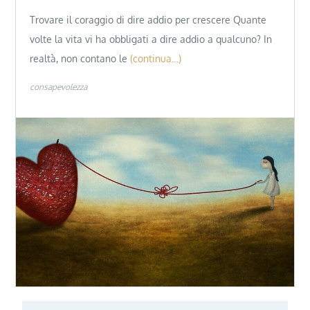
Trovare il coraggio di dire addio per crescere Quante
volte la vita vi ha obbligati a dire addio a qualcuno? In
realtà, non contano le
(continua…)
consapevolezza