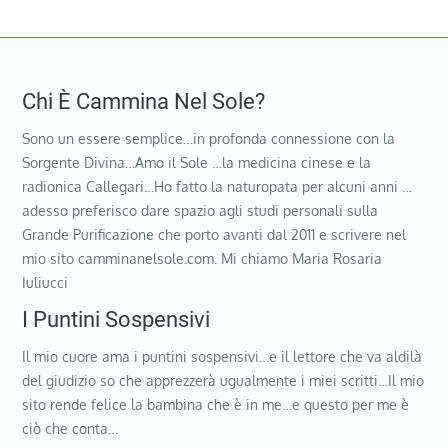
Chi È Cammina Nel Sole?
Sono un essere semplice…in profonda connessione con la
Sorgente Divina…Amo il Sole …la medicina cinese e la
radionica Callegari…Ho fatto la naturopata per alcuni anni …
adesso preferisco dare spazio agli studi personali sulla
Grande Purificazione che porto avanti dal 2011 e scrivere nel
mio sito camminanelsole.com. Mi chiamo Maria Rosaria
Iuliucci
I Puntini Sospensivi
Il mio cuore ama i puntini sospensivi…e il lettore che va aldilà
del giudizio so che apprezzerà ugualmente i miei scritti…Il mio
sito rende felice la bambina che è in me…e questo per me è
ciò che conta…