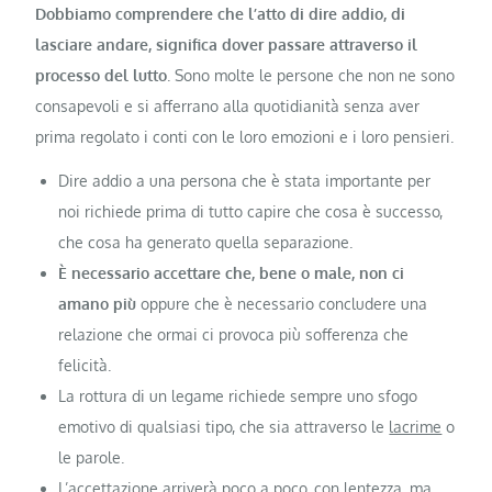
Dobbiamo comprendere che l’atto di dire addio, di
lasciare andare, significa dover passare attraverso il
processo del lutto
. Sono molte le persone che non ne sono
consapevoli e si afferrano alla quotidianità senza aver
prima regolato i conti con le loro emozioni e i loro pensieri.
Dire addio a una persona che è stata importante per
noi richiede prima di tutto capire che cosa è successo,
che cosa ha generato quella separazione.
È necessario accettare che, bene o male, non ci
amano più
oppure che è necessario concludere una
relazione che ormai ci provoca più sofferenza che
felicità.
La rottura di un legame richiede sempre uno sfogo
emotivo di qualsiasi tipo, che sia attraverso le
lacrime
o
le parole.
L’accettazione arriverà poco a poco, con lentezza, ma