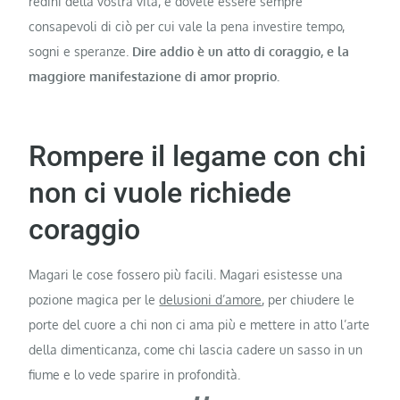
redini della vostra vita, e dovete essere sempre
consapevoli di ciò per cui vale la pena investire tempo,
sogni e speranze.
Dire addio è un atto di coraggio, e la
maggiore manifestazione di amor proprio.
Rompere il legame con chi
non ci vuole richiede
coraggio
Magari le cose fossero più facili. Magari esistesse una
pozione magica per le
delusioni d’amore
, per chiudere le
porte del cuore a chi non ci ama più e mettere in atto l’arte
della dimenticanza, come chi lascia cadere un sasso in un
fiume e lo vede sparire in profondità.