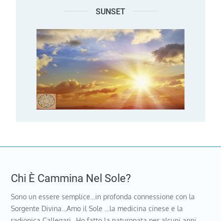
SUNSET
Chi È Cammina Nel Sole?
Sono un essere semplice…in profonda connessione con la
Sorgente Divina…Amo il Sole …la medicina cinese e la
radionica Callegari…Ho fatto la naturopata per alcuni anni …