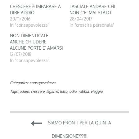
CRESCERE è IMPARARE A
LASCIATE ANDARE CHI
DIRE ADDIO
NON C’E’ MAI STATO
20/11/2016
28/04/2017
In "consapevolezza"
In "crescita personale"
NON DIMENTICATE:
ANCHE CHIUDERE
ALCUNE PORTE E’ AMARSI
12/07/2018
In "consapevolezza"
Categories:
consapevolezza
Tags:
addio
,
crescere
,
legame
,
lutto
,
odio
,
rabbia
,
viaggio
Navigazione
SIAMO PRONTI PER LA QUINTA
DIMENSIONE???!!!