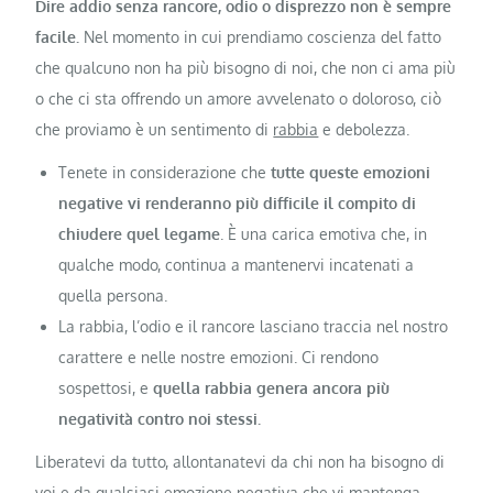
Dire addio senza rancore, odio o disprezzo non è sempre
facile.
Nel momento in cui prendiamo coscienza del fatto
che qualcuno non ha più bisogno di noi, che non ci ama più
o che ci sta offrendo un amore avvelenato o doloroso, ciò
che proviamo è un sentimento di
rabbia
e debolezza.
Tenete in considerazione che
tutte queste emozioni
negative vi renderanno più difficile il compito di
chiudere quel legame
. È una carica emotiva che, in
qualche modo, continua a mantenervi incatenati a
quella persona.
La rabbia, l’odio e il rancore lasciano traccia nel nostro
carattere e nelle nostre emozioni. Ci rendono
sospettosi, e
quella rabbia genera ancora più
negatività contro noi stessi.
Liberatevi da tutto, allontanatevi da chi non ha bisogno di
voi e da qualsiasi emozione negativa che vi mantenga