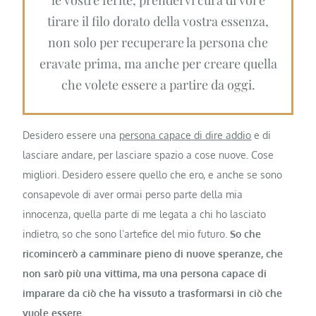
le vostre ferite, prendervi cura di voi e
tirare il filo dorato della vostra essenza,
non solo per recuperare la persona che
eravate prima, ma anche per creare quella
che volete essere a partire da oggi.
Desidero essere una
persona capace di dire addio
e di
lasciare andare, per lasciare spazio a cose nuove. Cose
migliori. Desidero essere quello che ero, e anche se sono
consapevole di aver ormai perso parte della mia
innocenza, quella parte di me legata a chi ho lasciato
indietro, so che sono l’artefice del mio futuro.
So che
ricomincerò a camminare pieno di nuove speranze, che
non sarò più una vittima, ma una persona capace di
imparare da ciò che ha vissuto a trasformarsi in ciò che
vuole essere.