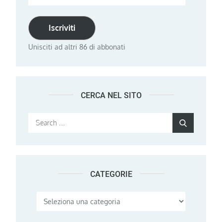
email
Iscriviti
Unisciti ad altri 86 di abbonati
CERCA NEL SITO
Search
Search
for:
CATEGORIE
Categorie