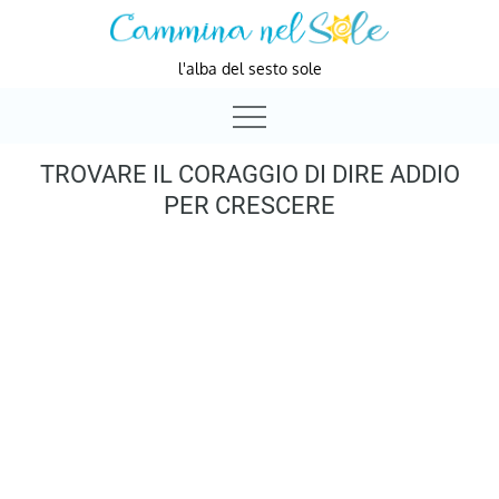
Skip
to
l'alba del sesto sole
content
TROVARE IL CORAGGIO DI DIRE ADDIO
PER CRESCERE