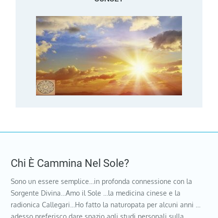
Chi È Cammina Nel Sole?
Sono un essere semplice…in profonda connessione con la
Sorgente Divina…Amo il Sole …la medicina cinese e la
radionica Callegari…Ho fatto la naturopata per alcuni anni …
adesso preferisco dare spazio agli studi personali sulla