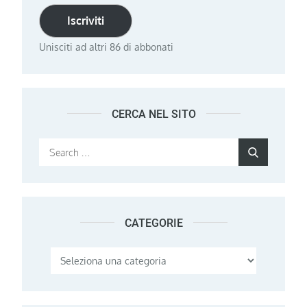
Iscriviti
Unisciti ad altri 86 di abbonati
CERCA NEL SITO
Search
Search
for:
CATEGORIE
Categorie