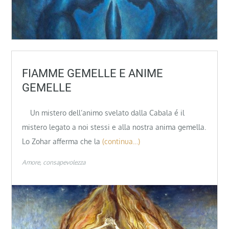
FIAMME GEMELLE E ANIME
GEMELLE
Un mistero dell’animo svelato dalla Cabala é il
mistero legato a noi stessi e alla nostra anima gemella.
Lo Zohar afferma che la
(continua…)
Amore
consapevolezza