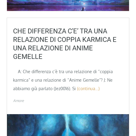
CHE DIFFERENZA C’E’ TRA UNA
RELAZIONE DI COPPIA KARMICA E
UNA RELAZIONE DI ANIME
GEMELLE
A: Che differenza c’è tra una relazione di “coppia
karmica” e una relazione di “Anime Gemelle”? J: Ne
abbiamo già parlato (Jez0016). Si
(continua…)
Amore