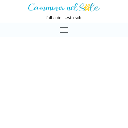
Skip
to
l'alba del sesto sole
content