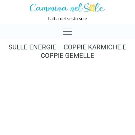
Skip
to
l'alba del sesto sole
content
SULLE ENERGIE – COPPIE KARMICHE E
COPPIE GEMELLE