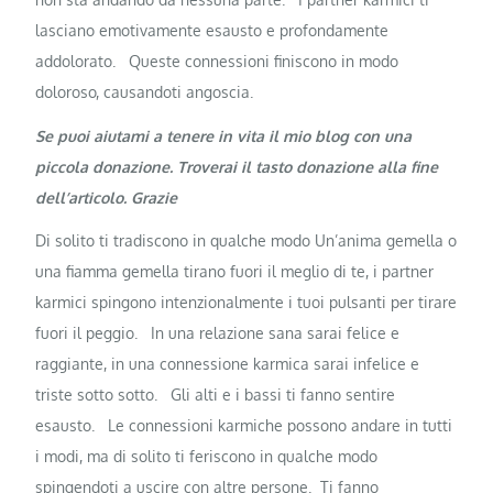
lasciano emotivamente esausto e profondamente
addolorato.
Queste connessioni finiscono in modo
doloroso, causandoti angoscia.
Se puoi aiutami a tenere in vita il mio blog con una
piccola donazione. Troverai il tasto donazione alla fine
dell’articolo. Grazie
Di solito ti tradiscono in qualche modo Un’anima gemella o
una fiamma gemella tirano fuori il meglio di te, i partner
karmici spingono intenzionalmente i tuoi pulsanti per tirare
fuori il peggio.
In una relazione sana sarai felice e
raggiante, in una connessione karmica sarai infelice e
triste sotto sotto.
Gli alti e i bassi ti fanno sentire
esausto.
Le connessioni karmiche possono andare in tutti
i modi, ma di solito ti feriscono in qualche modo
spingendoti a uscire con altre persone.
Ti fanno