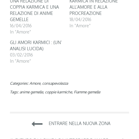
UNA RELAZIONE DI
KARMICA IN RELAZIONE
COPPIA KARMICA E UNA
ALL’AMORE E ALLA
RELAZIONE DI ANIME
PROCREAZIONE
GEMELLE
18/04/2016
16/04/2016
In "Amore"
In "Amore"
GLI AMORI KARMICI : (UN’
ANALISI LUCIDA)
03/02/2016
In "Amore"
Categories:
Amore
,
consapevolezza
Tags:
anime gemelle
,
coppie karmiche
,
Fiamme gemelle
Navigazione
ENTRARE NELLA NUOVA ZONA