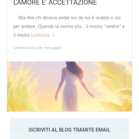
L’AMORE E’ ACCETTAZIONE
Alla fine chi doveva andar via da noi è andato o sta
per andare…Quando la nostra vita… il nostro “sentire” e
il nostro
(continua…)
cammina nel sole
messaggio
ISCRIVITI AL BLOG TRAMITE EMAIL