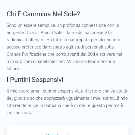
Chi È Cammina Nel Sole?
Sono un essere semplice…in profonda connessione con la
Sorgente Divina…Amo il Sole …la medicina cinese e la
radionica Callegari…Ho fatto la naturopata per alcuni anni …
adesso preferisco dare spazio agli studi personali sulla
Grande Purificazione che porto avanti dal 2011 e scrivere nel
mio sito camminanelsole.com. Mi chiamo Maria Rosaria
Iuliucci
I Puntini Sospensivi
Il mio cuore ama i puntini sospensivi…e il lettore che va aldilà
del giudizio so che apprezzerà ugualmente i miei scritti…Il mio
sito rende felice la bambina che è in me…e questo per me è
ciò che conta…