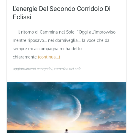
L’energie Del Secondo Corridoio Di
Eclissi
Il ritorno di Cammina nel Sole “Oggi all’improvviso
mentre riposavo… nel dormiveglia… la voce che da
sempre mi accompagna mi ha detto
chiaramente
(continua…)
aggiornamenti energetici
cammina nel sole