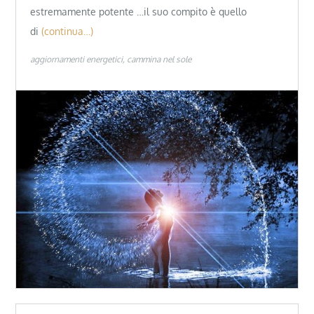
estremamente potente …il suo compito è quello
di
(continua…)
aggiornamenti energetici
cammina nel sole