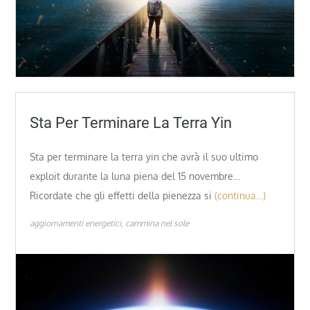
Sta Per Terminare La Terra Yin
Sta per terminare la terra yin che avrà il suo ultimo
exploit durante la luna piena del 15 novembre…
Ricordate che gli effetti della pienezza si
(continua…)
aggiornamenti energetici
cammina nel sole