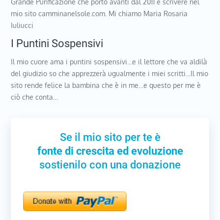
Grande Purificazione che porto avanti dal 2011 e scrivere nel
mio sito camminanelsole.com. Mi chiamo Maria Rosaria
Iuliucci
I Puntini Sospensivi
Il mio cuore ama i puntini sospensivi…e il lettore che va aldilà
del giudizio so che apprezzerà ugualmente i miei scritti…Il mio
sito rende felice la bambina che è in me…e questo per me è
ciò che conta…
Se il mio sito per te è
fonte di crescita ed evoluzione
sostienilo con una donazione