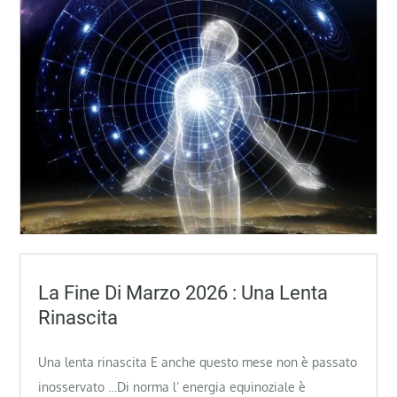
La Fine Di Marzo 2026 : Una Lenta
Rinascita
Una lenta rinascita E anche questo mese non è passato
inosservato …Di norma l’ energia equinoziale è