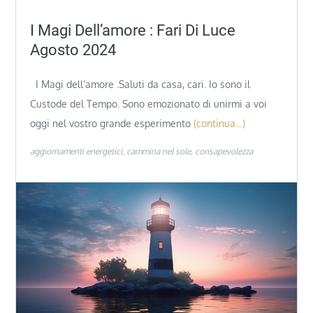
I Magi Dell’amore : Fari Di Luce
Agosto 2024
I Magi dell’amore .Saluti da casa, cari. Io sono il
Custode del Tempo. Sono emozionato di unirmi a voi
oggi nel vostro grande esperimento
(continua…)
aggiornamenti energetici
cammina nel sole
consapevolezza