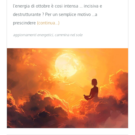
l’energia di ottobre è cosi intensa … incisiva e
destrutturante ? Per un semplice motivo …a
prescindere
(continua…)
aggiornamenti energetici
cammina nel sole