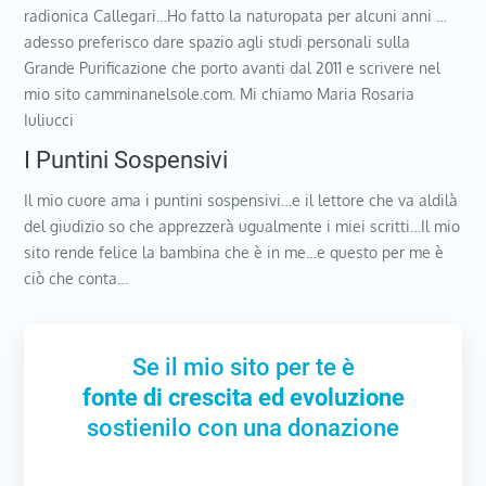
radionica Callegari…Ho fatto la naturopata per alcuni anni …
adesso preferisco dare spazio agli studi personali sulla
Grande Purificazione che porto avanti dal 2011 e scrivere nel
mio sito camminanelsole.com. Mi chiamo Maria Rosaria
Iuliucci
I Puntini Sospensivi
Il mio cuore ama i puntini sospensivi…e il lettore che va aldilà
del giudizio so che apprezzerà ugualmente i miei scritti…Il mio
sito rende felice la bambina che è in me…e questo per me è
ciò che conta…
Se il mio sito per te è
fonte di crescita ed evoluzione
sostienilo con una donazione