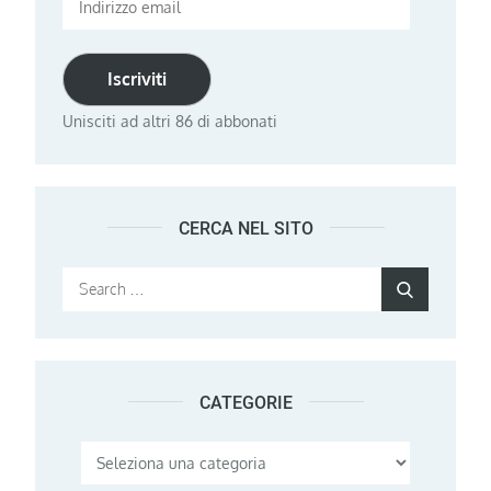
email
Iscriviti
Unisciti ad altri 86 di abbonati
CERCA NEL SITO
Search
Search
for:
CATEGORIE
Categorie