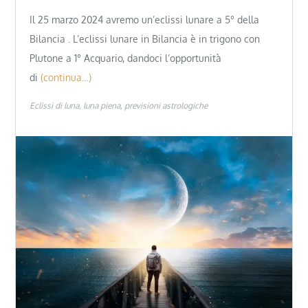
Il 25 marzo 2024 avremo un’eclissi lunare a 5° della
Bilancia . L’eclissi lunare in Bilancia è in trigono con
Plutone a 1° Acquario, dandoci l’opportunità
di
(continua…)
Eclissi di luna
luna piena
previsioni astrologiche