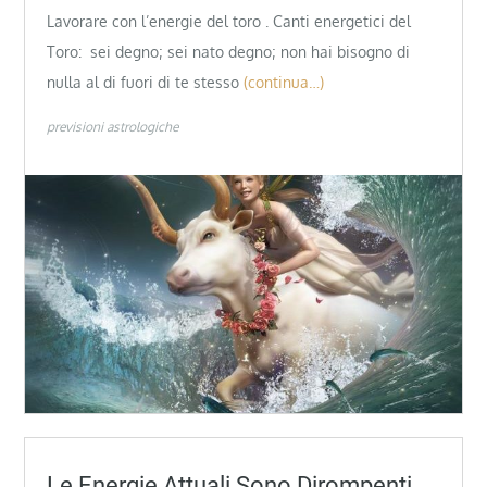
Lavorare con l’energie del toro . Canti energetici del
Toro: sei degno; sei nato degno; non hai bisogno di
nulla al di fuori di te stesso
(continua…)
previsioni astrologiche
Le Energie Attuali Sono Dirompenti