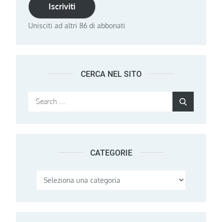
Iscriviti
Unisciti ad altri 86 di abbonati
CERCA NEL SITO
Search
Search
for:
CATEGORIE
Categorie