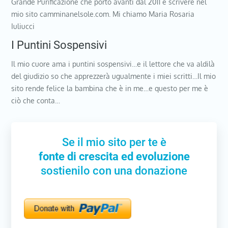
Grande Purificazione che porto avanti dal 2011 e scrivere nel
mio sito camminanelsole.com. Mi chiamo Maria Rosaria
Iuliucci
I Puntini Sospensivi
Il mio cuore ama i puntini sospensivi…e il lettore che va aldilà
del giudizio so che apprezzerà ugualmente i miei scritti…Il mio
sito rende felice la bambina che è in me…e questo per me è
ciò che conta…
Se il mio sito per te è
fonte di crescita ed evoluzione
sostienilo con una donazione