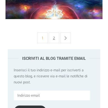
Paginazione
1
2
degli
ISCRIVITI AL BLOG TRAMITE EMAIL
articoli
Inserisci il tuo indirizzo e-mail per iscriverti a
questo blog, e ricevere via e-mail le notifiche di
nuovi post.
Indirizzo
email