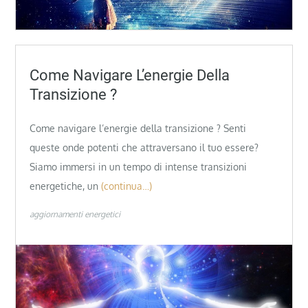
Come Navigare L’energie Della
Transizione ?
Come navigare l’energie della transizione ? Senti
queste onde potenti che attraversano il tuo essere?
Siamo immersi in un tempo di intense transizioni
energetiche, un
(continua…)
aggiornamenti energetici