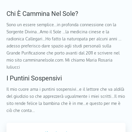
Chi È Cammina Nel Sole?
Sono un essere semplice…in profonda connessione con la
Sorgente Divina…Amo il Sole …la medicina cinese e la
radionica Callegari…Ho fatto la naturopata per alcuni anni …
adesso preferisco dare spazio agli studi personali sulla
Grande Purificazione che porto avanti dal 2011 e scrivere nel
mio sito camminanelsole.com. Mi chiamo Maria Rosaria
Iuliucci
I Puntini Sospensivi
Il mio cuore ama i puntini sospensivi…e il lettore che va aldilà
del giudizio so che apprezzerà ugualmente i miei scritti…Il mio
sito rende felice la bambina che è in me…e questo per me è
ciò che conta…