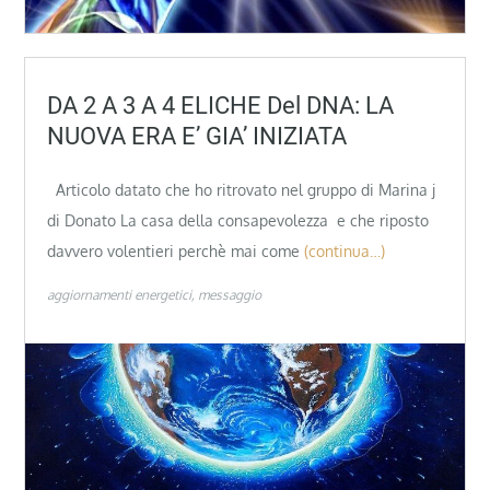
DA 2 A 3 A 4 ELICHE Del DNA: LA
NUOVA ERA E’ GIA’ INIZIATA
Articolo datato che ho ritrovato nel gruppo di Marina j
di Donato La casa della consapevolezza e che riposto
davvero volentieri perchè mai come
(continua…)
aggiornamenti energetici
messaggio