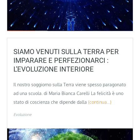
SIAMO VENUTI SULLA TERRA PER
IMPARARE E PERFEZIONARCI :
L’EVOLUZIONE INTERIORE
Il nostro soggiorno sulla Terra viene spesso paragonato
ad una scuola. di Maria Bianca Carelli La felicità è uno
stato di coscienza che dipende dalla
(continua…)
Evoluzione