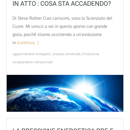
IN ATTO : COSA STA ACCADENDO?
Di Steve Rother Ciao carissimi, sono lo Scienziato del
Cuore. Mi unisco a voi in questo giorno con grande
gioia, poiché stiamo assistendo a un’evoluzione
in
(continua…)
aggiornamenti energetici
energia universale
Evoluzione
innalzamento vibrazionale