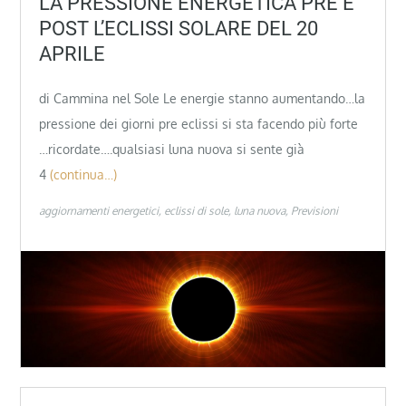
LA PRESSIONE ENERGETICA PRE E
POST L’ECLISSI SOLARE DEL 20
APRILE
di Cammina nel Sole Le energie stanno aumentando…la
pressione dei giorni pre eclissi si sta facendo più forte
…ricordate….qualsiasi luna nuova si sente già
4
(continua…)
aggiornamenti energetici
eclissi di sole
luna nuova
Previsioni