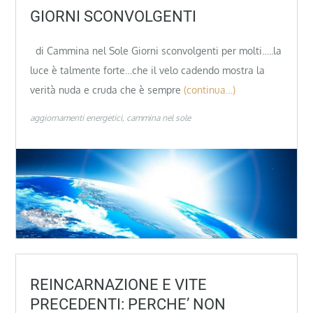
GIORNI SCONVOLGENTI
di Cammina nel Sole Giorni sconvolgenti per molti…..la
luce è talmente forte…che il velo cadendo mostra la
verità nuda e cruda che è sempre
(continua…)
aggiornamenti energetici
cammina nel sole
REINCARNAZIONE E VITE
PRECEDENTI: PERCHE’ NON