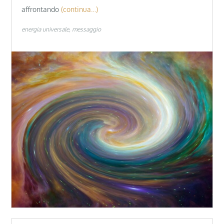
affrontando
(continua…)
energia universale
messaggio