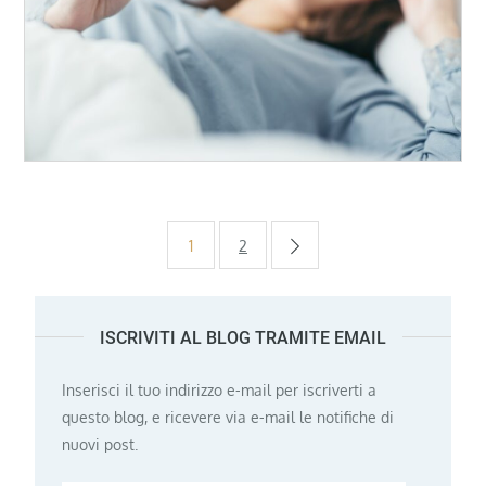
Paginazione
1
2
degli
ISCRIVITI AL BLOG TRAMITE EMAIL
articoli
Inserisci il tuo indirizzo e-mail per iscriverti a
questo blog, e ricevere via e-mail le notifiche di
nuovi post.