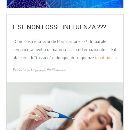
E SE NON FOSSE INFLUENZA ???
Che cosa è la Grande Purificazione ???…In parole
semplici…a livello di materia fisica ed emozionale …è il
rilascio di “tossine” e dunque di frequenze
(continua…)
Evoluzione
La grande Purificazione