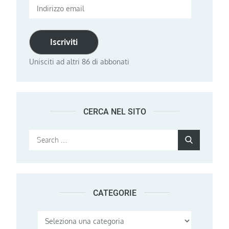
Indirizzo
email
Iscriviti
Unisciti ad altri 86 di abbonati
CERCA NEL SITO
Search
Search
for:
CATEGORIE
Categorie