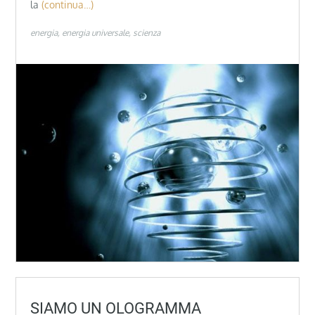
la
(continua…)
energia
energia universale
scienza
SIAMO UN OLOGRAMMA