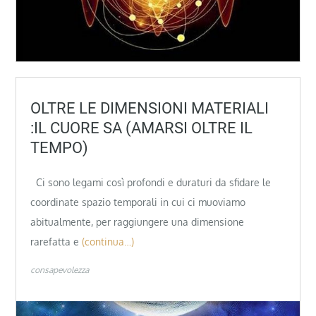
OLTRE LE DIMENSIONI MATERIALI
:IL CUORE SA (AMARSI OLTRE IL
TEMPO)
Ci sono legami così profondi e duraturi da sfidare le
coordinate spazio temporali in cui ci muoviamo
abitualmente, per raggiungere una dimensione
rarefatta e
(continua…)
consapevolezza