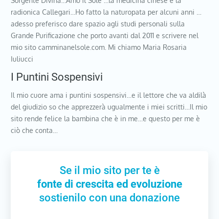
Sorgente Divina…Amo il Sole …la medicina cinese e la
radionica Callegari…Ho fatto la naturopata per alcuni anni …
adesso preferisco dare spazio agli studi personali sulla
Grande Purificazione che porto avanti dal 2011 e scrivere nel
mio sito camminanelsole.com. Mi chiamo Maria Rosaria
Iuliucci
I Puntini Sospensivi
Il mio cuore ama i puntini sospensivi…e il lettore che va aldilà
del giudizio so che apprezzerà ugualmente i miei scritti…Il mio
sito rende felice la bambina che è in me…e questo per me è
ciò che conta…
Se il mio sito per te è
fonte di crescita ed evoluzione
sostienilo con una donazione