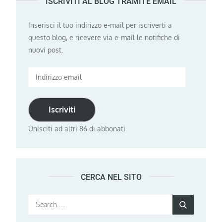
ISCRIVITI AL BLOG TRAMITE EMAIL
Inserisci il tuo indirizzo e-mail per iscriverti a
questo blog, e ricevere via e-mail le notifiche di
nuovi post.
Indirizzo
email
Iscriviti
Unisciti ad altri 86 di abbonati
CERCA NEL SITO
Search
Search
for: