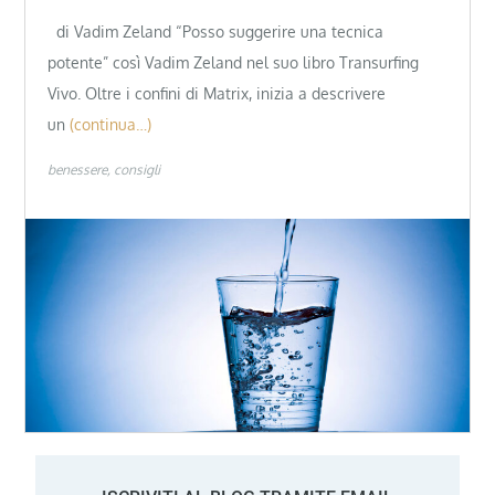
di Vadim Zeland “Posso suggerire una tecnica
potente” così Vadim Zeland nel suo libro Transurfing
Vivo. Oltre i confini di Matrix, inizia a descrivere
un
(continua…)
benessere
consigli