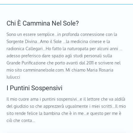
Chi È Cammina Nel Sole?
Sono un essere semplice…in profonda connessione con la
Sorgente Divina…Amo il Sole …la medicina cinese e la
radionica Callegari…Ho fatto la naturopata per alcuni anni …
adesso preferisco dare spazio agli studi personali sulla
Grande Purificazione che porto avanti dal 2011 e scrivere nel
mio sito camminanelsole.com. Mi chiamo Maria Rosaria
Iuliucci
I Puntini Sospensivi
Il mio cuore ama i puntini sospensivi…e il lettore che va aldilà
del giudizio so che apprezzerà ugualmente i miei scritti…Il mio
sito rende felice la bambina che è in me…e questo per me è
ciò che conta…