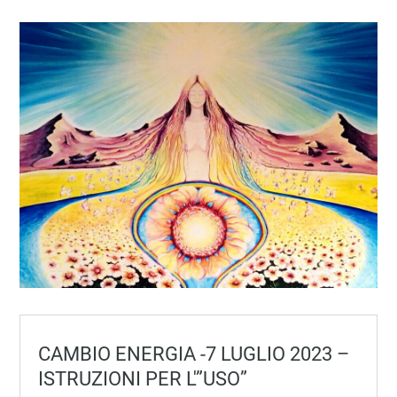
CAMBIO ENERGIA -7 LUGLIO 2023 –
ISTRUZIONI PER L'”USO”