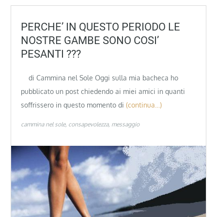
PERCHE’ IN QUESTO PERIODO LE
NOSTRE GAMBE SONO COSI’
PESANTI ???
di Cammina nel Sole Oggi sulla mia bacheca ho
pubblicato un post chiedendo ai miei amici in quanti
soffrissero in questo momento di
(continua…)
cammina nel sole
consapevolezza
messaggio