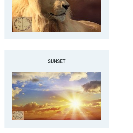
SUNSET