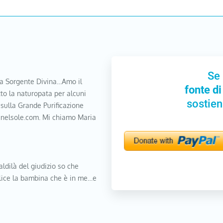
Se 
a Sorgente Divina…Amo il
fonte di
to la naturopata per alcuni
sostien
 sulla Grande Purificazione
nanelsole.com. Mi chiamo Maria
aldilà del giudizio so che
elice la bambina che è in me…e