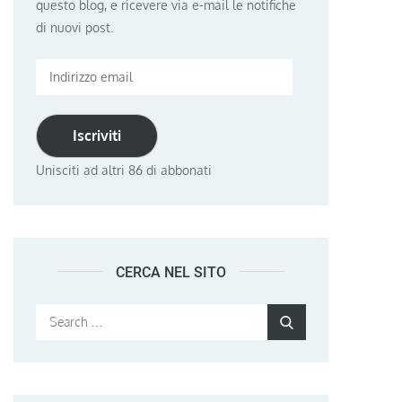
questo blog, e ricevere via e-mail le notifiche
di nuovi post.
Indirizzo
email
Iscriviti
Unisciti ad altri 86 di abbonati
CERCA NEL SITO
Search
Search
for: