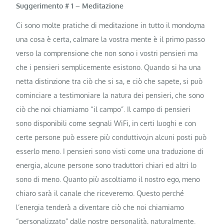
Suggerimento # 1 – Meditazione
Ci sono molte pratiche di meditazione in tutto il mondo,ma
una cosa è certa, calmare la vostra mente è il primo passo
verso la comprensione che non sono i vostri pensieri ma
che i pensieri semplicemente esistono. Quando si ha una
netta distinzione tra ciò che si sa, e ciò che sapete, si può
cominciare a testimoniare la natura dei pensieri, che sono
ciò che noi chiamiamo “il campo”. Il campo di pensieri
sono disponibili come segnali WiFi, in certi luoghi e con
certe persone può essere più conduttivo,in alcuni posti può
esserlo meno. I pensieri sono visti come una traduzione di
energia, alcune persone sono traduttori chiari ed altri lo
sono di meno. Quanto più ascoltiamo il nostro ego, meno
chiaro sarà il canale che riceveremo. Questo perché
l’energia tenderà a diventare ciò che noi chiamiamo
“personalizzato” dalle nostre personalità, naturalmente.