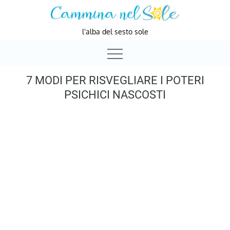
Skip
to
l'alba del sesto sole
content
7 MODI PER RISVEGLIARE I POTERI
PSICHICI NASCOSTI