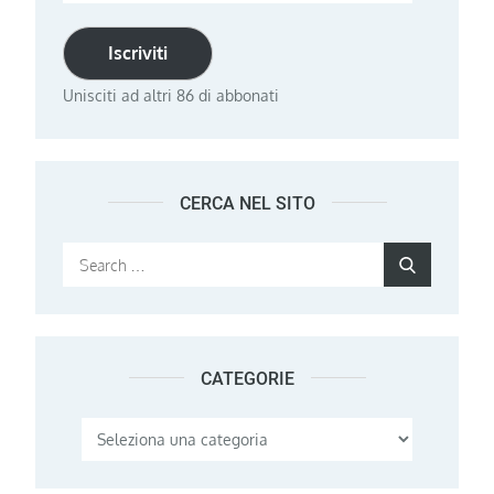
email
Iscriviti
Unisciti ad altri 86 di abbonati
CERCA NEL SITO
Search
Search
for:
CATEGORIE
Categorie