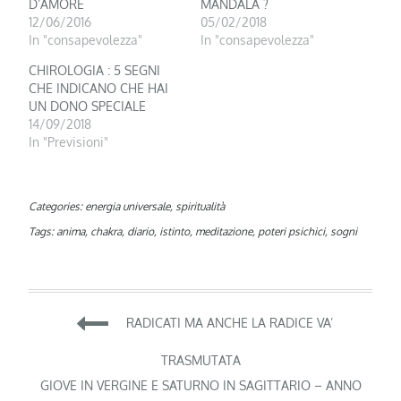
D’AMORE
MANDALA ?
12/06/2016
05/02/2018
In "consapevolezza"
In "consapevolezza"
CHIROLOGIA : 5 SEGNI
CHE INDICANO CHE HAI
UN DONO SPECIALE
14/09/2018
In "Previsioni"
Categories:
energia universale
,
spiritualità
Tags:
anima
,
chakra
,
diario
,
istinto
,
meditazione
,
poteri psichici
,
sogni
Navigazione
RADICATI MA ANCHE LA RADICE VA’
articoli
TRASMUTATA
GIOVE IN VERGINE E SATURNO IN SAGITTARIO – ANNO