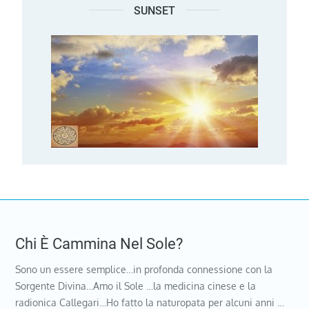
SUNSET
Chi È Cammina Nel Sole?
Sono un essere semplice…in profonda connessione con la
Sorgente Divina…Amo il Sole …la medicina cinese e la
radionica Callegari…Ho fatto la naturopata per alcuni anni …