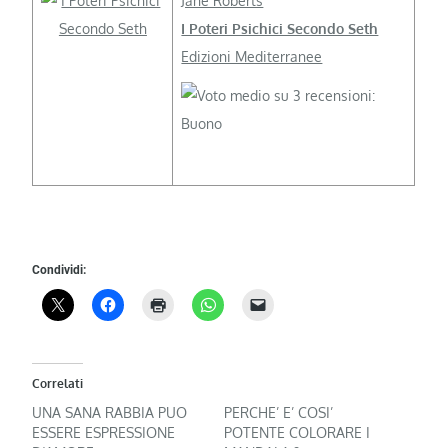
Jane Roberts
I Poteri Psichici Secondo Seth
Edizioni Mediterranee
Condividi:
Correlati
UNA SANA RABBIA PUO
PERCHE’ E’ COSI’
ESSERE ESPRESSIONE
POTENTE COLORARE I