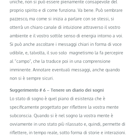
uniche, non si può essere pienamente consapevole del
proprio spirito e di come funziona. Va bene. Può sembrare
pazzesco, ma come si inizia a parlare con se stessi, si
otterrà un chiaro canale di intuizione attraverso il vostro
ambiente e il vostro sottile senso di energia intorno a voi.
Si può anche ascoltare i messaggi chiari in forma di voce
udibile, e, talvolta, il suo solo magnetismo la fa percepire
al “campo”, che la traduce poi in una comprensione
imminente. Annotare eventuali messaggi, anche quando
non si è sempre sicuri.
Suggerimento # 6 – Tenere un diario dei sogni
Lo stato di sogno è quel piano di esistenza che è
specificamente progettato per riflettere la vostra mente
subconscia. Quando si è nel sogno la vostra mente è
ovviamente in uno stato più rilassato e, quindi, permette di
riflettere, in tempo reale, sotto forma di storie e interazioni.