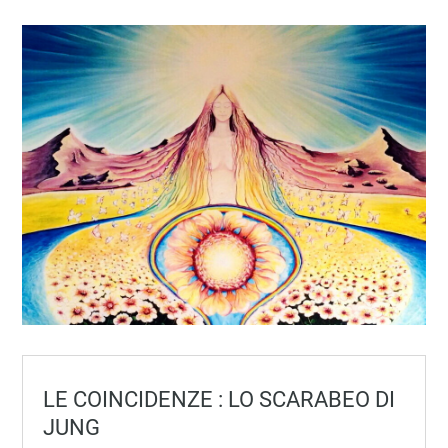
LE COINCIDENZE : LO SCARABEO DI
JUNG