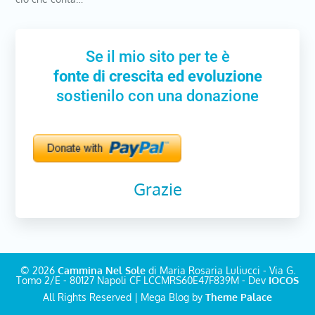
Se il mio sito per te è
fonte di crescita ed evoluzione
sostienilo con una donazione
Grazie
© 2026
Cammina Nel Sole
di Maria Rosaria Luliucci - Via G.
Tomo 2/E - 80127 Napoli CF LCCMRS60E47F839M - Dev
IOCOS
All Rights Reserved | Mega Blog by
Theme Palace