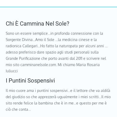
Chi È Cammina Nel Sole?
Sono un essere semplice…in profonda connessione con la
Sorgente Divina…Amo il Sole …la medicina cinese e la
radionica Callegari…Ho fatto la naturopata per alcuni anni …
adesso preferisco dare spazio agli studi personali sulla
Grande Purificazione che porto avanti dal 2011 e scrivere nel
mio sito camminanelsole.com. Mi chiamo Maria Rosaria
Iuliucci
I Puntini Sospensivi
Il mio cuore ama i puntini sospensivi…e il lettore che va aldilà
del giudizio so che apprezzerà ugualmente i miei scritti…Il mio
sito rende felice la bambina che è in me…e questo per me è
ciò che conta…