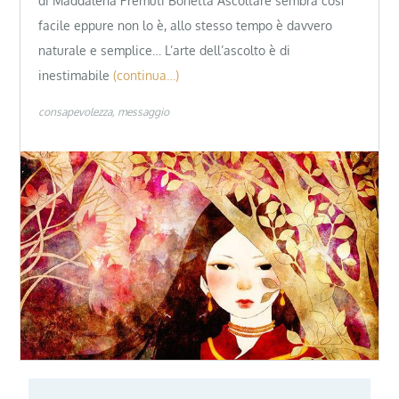
di Maddalena Premuti Bonetta Ascoltare sembra così
facile eppure non lo è, allo stesso tempo è davvero
naturale e semplice… L’arte dell’ascolto è di
inestimabile
(continua…)
consapevolezza
messaggio