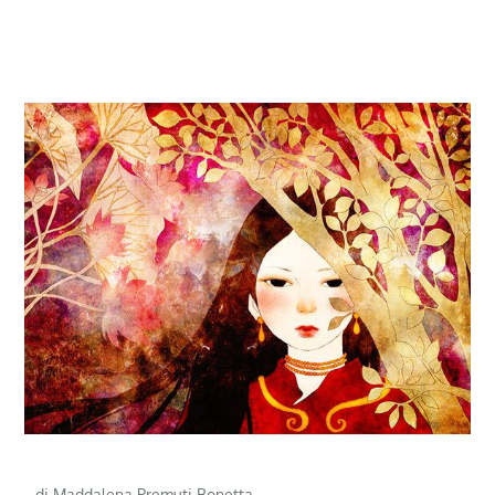
di Maddalena Premuti Bonetta