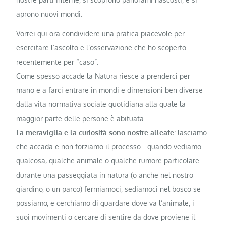
aprono nuovi mondi.
Vorrei qui ora condividere una pratica piacevole per
esercitare l’ascolto e l’osservazione che ho scoperto
recentemente per “caso”.
Come spesso accade la Natura riesce a prenderci per
mano e a farci entrare in mondi e dimensioni ben diverse
dalla vita normativa sociale quotidiana alla quale la
maggior parte delle persone è abituata.
La meraviglia e la curiosità sono nostre alleate
: lasciamo
che accada e non forziamo il processo….quando vediamo
qualcosa, qualche animale o qualche rumore particolare
durante una passeggiata in natura (o anche nel nostro
giardino, o un parco) fermiamoci, sediamoci nel bosco se
possiamo, e cerchiamo di guardare dove va l’animale, i
suoi movimenti o cercare di sentire da dove proviene il