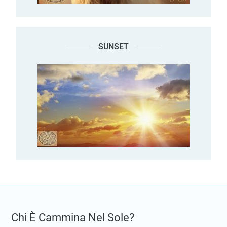
SUNSET
Chi È Cammina Nel Sole?