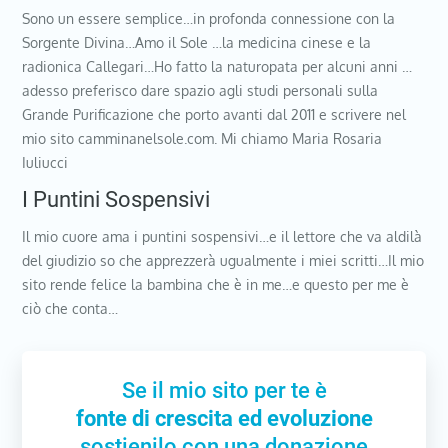
Sono un essere semplice…in profonda connessione con la
Sorgente Divina…Amo il Sole …la medicina cinese e la
radionica Callegari…Ho fatto la naturopata per alcuni anni …
adesso preferisco dare spazio agli studi personali sulla
Grande Purificazione che porto avanti dal 2011 e scrivere nel
mio sito camminanelsole.com. Mi chiamo Maria Rosaria
Iuliucci
I Puntini Sospensivi
Il mio cuore ama i puntini sospensivi…e il lettore che va aldilà
del giudizio so che apprezzerà ugualmente i miei scritti…Il mio
sito rende felice la bambina che è in me…e questo per me è
ciò che conta…
Se il mio sito per te è
fonte di crescita ed evoluzione
sostienilo con una donazione