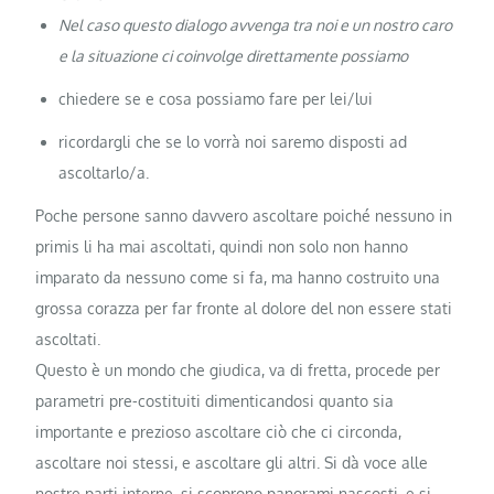
Nel caso questo dialogo avvenga tra noi e un nostro caro
e la situazione ci coinvolge direttamente possiamo
chiedere se e cosa possiamo fare per lei/lui
ricordargli che se lo vorrà noi saremo disposti ad
ascoltarlo/a.
Poche persone sanno davvero ascoltare poiché nessuno in
primis li ha mai ascoltati, quindi non solo non hanno
imparato da nessuno come si fa, ma hanno costruito una
grossa corazza per far fronte al dolore del non essere stati
ascoltati.
Questo è un mondo che giudica, va di fretta, procede per
parametri pre-costituiti dimenticandosi quanto sia
importante e prezioso ascoltare ciò che ci circonda,
ascoltare noi stessi, e ascoltare gli altri. Si dà voce alle
nostre parti interne, si scoprono panorami nascosti, e si