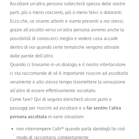
Ascoltare un’altra persona solleciterà spesso delle nostre
parti, più o meno coscienti, più o meno felici o doloranti.
Ecco che, se stiamo attenti e siamo presenti a noi stessi,
grazie all’ascolto verso un’altra persona avremo anche la
possibilità di conoscerci meglio e vedere cosa accade
dentro di noi quando certe tematiche vengono attivate
dalle parole dell’altro.
Quando ci troviamo in un dialogo, e il nostro interlocutore
ci sta raccontando di sé è importante riuscire ad ascoltarlo
veramente e allo stesso tempo trasmettere la sensazione
all’altro di essere effettivamente ascoltato.
Come fare? Qui di seguito elencherò alcuni punti e
passaggi per riuscire ad ascoltare e a
far sentire l’altra
persona ascoltata
in varie situazioni:
non interrompere l’altr* quando parla dandogli/le così
modo di raccontarsi completamente