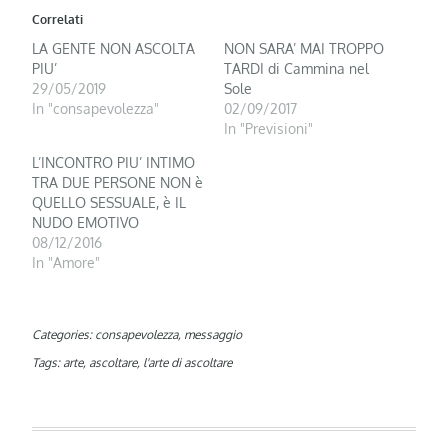
Correlati
LA GENTE NON ASCOLTA
NON SARA’ MAI TROPPO
PIU’
TARDI di Cammina nel
29/05/2019
Sole
In "consapevolezza"
02/09/2017
In "Previsioni"
L’INCONTRO PIU’ INTIMO
TRA DUE PERSONE NON è
QUELLO SESSUALE, è IL
NUDO EMOTIVO
08/12/2016
In "Amore"
Categories:
consapevolezza
,
messaggio
Tags:
arte
,
ascoltare
,
l'arte di ascoltare