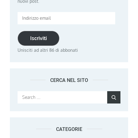
nuovi post.
Indirizzo
email
Iscriviti
Unisciti ad altri 86 di abbonati
CERCA NEL SITO
Search
Search
for:
CATEGORIE