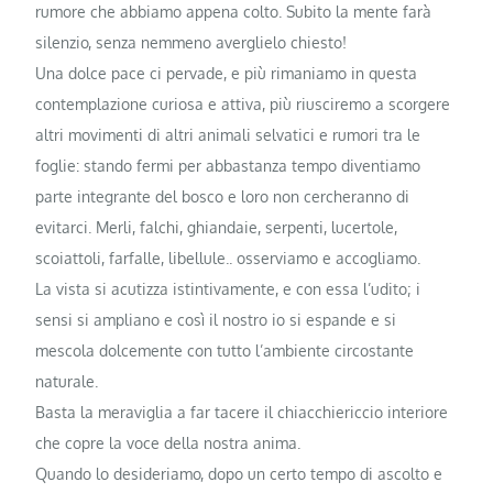
rumore che abbiamo appena colto. Subito la mente farà
silenzio, senza nemmeno averglielo chiesto!
Una dolce pace ci pervade, e più rimaniamo in questa
contemplazione curiosa e attiva, più riusciremo a scorgere
altri movimenti di altri animali selvatici e rumori tra le
foglie: stando fermi per abbastanza tempo diventiamo
parte integrante del bosco e loro non cercheranno di
evitarci. Merli, falchi, ghiandaie, serpenti, lucertole,
scoiattoli, farfalle, libellule.. osserviamo e accogliamo.
La vista si acutizza istintivamente, e con essa l’udito; i
sensi si ampliano e così il nostro io si espande e si
mescola dolcemente con tutto l’ambiente circostante
naturale.
Basta la meraviglia a far tacere il chiacchiericcio interiore
che copre la voce della nostra anima.
Quando lo desideriamo, dopo un certo tempo di ascolto e