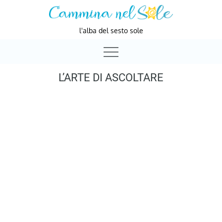
Skip
to
l'alba del sesto sole
content
L’ARTE DI ASCOLTARE