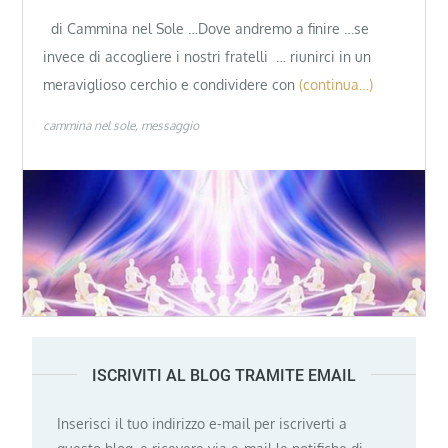
di Cammina nel Sole …Dove andremo a finire …se
invece di accogliere i nostri fratelli … riunirci in un
meraviglioso cerchio e condividere con
(continua…)
cammina nel sole
messaggio
ISCRIVITI AL BLOG TRAMITE EMAIL
Inserisci il tuo indirizzo e-mail per iscriverti a