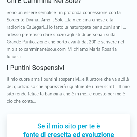
Chi È Cammina Nel Sole?
Sono un essere semplice…in profonda connessione con la
Sorgente Divina…Amo il Sole …la medicina cinese e la
radionica Callegari…Ho fatto la naturopata per alcuni anni …
adesso preferisco dare spazio agli studi personali sulla
Grande Purificazione che porto avanti dal 2011 e scrivere nel
mio sito camminanelsole.com. Mi chiamo Maria Rosaria
Iuliucci
I Puntini Sospensivi
Il mio cuore ama i puntini sospensivi…e il lettore che va aldilà
del giudizio so che apprezzerà ugualmente i miei scritti…Il mio
sito rende felice la bambina che è in me…e questo per me è
ciò che conta…
Se il mio sito per te è
fonte di crescita ed evoluzione