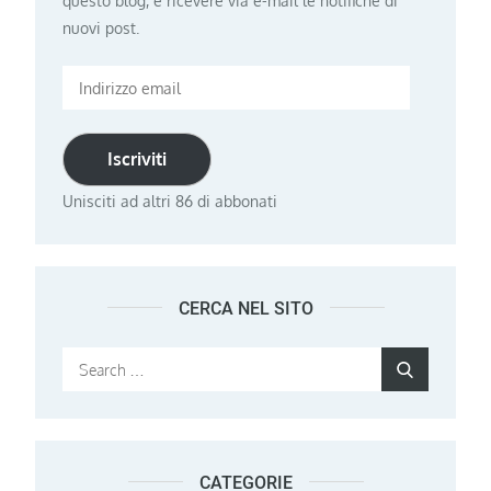
questo blog, e ricevere via e-mail le notifiche di
nuovi post.
Indirizzo
email
Iscriviti
Unisciti ad altri 86 di abbonati
CERCA NEL SITO
Search
Search
for:
CATEGORIE