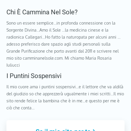
Chi È Cammina Nel Sole?
Sono un essere semplice…in profonda connessione con la
Sorgente Divina…Amo il Sole …la medicina cinese e la
radionica Callegari…Ho fatto la naturopata per alcuni anni …
adesso preferisco dare spazio agli studi personali sulla
Grande Purificazione che porto avanti dal 2011 e scrivere nel
mio sito camminanelsole.com. Mi chiamo Maria Rosaria
Iuliucci
I Puntini Sospensivi
Il mio cuore ama i puntini sospensivi…e il lettore che va aldilà
del giudizio so che apprezzerà ugualmente i miei scritti…Il mio
sito rende felice la bambina che è in me…e questo per me è
ciò che conta…