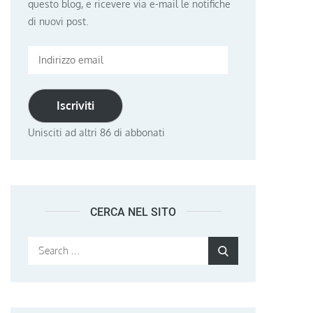
questo blog, e ricevere via e-mail le notifiche
di nuovi post.
Indirizzo
email
Iscriviti
Unisciti ad altri 86 di abbonati
CERCA NEL SITO
Search
Search
for: