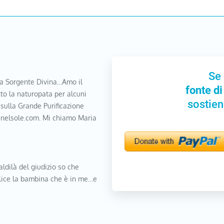
Se 
a Sorgente Divina…Amo il
fonte di
to la naturopata per alcuni
sostien
 sulla Grande Purificazione
nanelsole.com. Mi chiamo Maria
aldilà del giudizio so che
elice la bambina che è in me…e