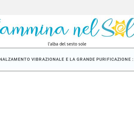
l'alba del sesto sole
NNALZAMENTO VIBRAZIONALE E LA GRANDE PURIFICAZIONE : 