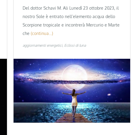
Del dottor Schavi M. Ali Lunedì 23 ottobre 2023, il
nostro Sole è entrato nell’elemento acqua dello
Scorpione tropicale e incontrerà Mercurio e Marte
che
(continua…)
aggiornamenti energetici
Eclissi di luna