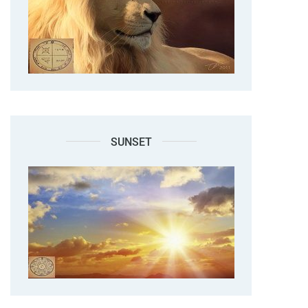
SUNSET