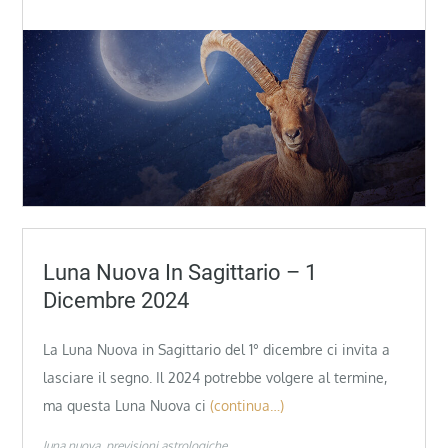
Luna Nuova In Sagittario – 1
Dicembre 2024
La Luna Nuova in Sagittario del 1° dicembre ci invita a
lasciare il segno. Il 2024 potrebbe volgere al termine,
ma questa Luna Nuova ci
(continua…)
luna nuova
previsioni astrologiche