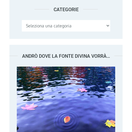
CATEGORIE
Categorie
ANDRÒ DOVE LA FONTE DIVINA VORRÀ…