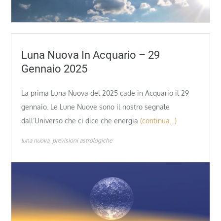
Luna Nuova In Acquario – 29
Gennaio 2025
La prima Luna Nuova del 2025 cade in Acquario il 29
gennaio. Le Lune Nuove sono il nostro segnale
dall’Universo che ci dice che energia
(continua…)
luna nuova
previsioni astrologiche