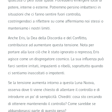
qualcosa ci pesi sulle spalle. Potrebbero emergere lotte di
potere, interne o esterne. Potremmo persino imbatterci in
situazioni che ci fanno sentire fuori controllo,
costringendoci a riflettere su come affermiamo noi stessi o
manteniamo i nostri limiti.
Anche Eris, la Dea della Discordia e del Conflitto,
contribuisce ad aumentare questa tensione. Nota per
portare alla luce ciò che è stato ignorato o represso, Eris
agisce come un disgregatore cosmico. La sua influenza può
farci sentire irritati, impazienti o ribelli, soprattutto quando
ci sentiamo inascoltati o impotenti.
Se la tensione aumenta intorno a questa Luna Nuova,
osserva dove ti viene chiesto di allentare il controllo e di
introdurre un po’ di semplicità. Chiediti: cosa sto cercando
di ottenere mantenendo il controllo? Come sarebbe se
abbandonassi parte di questo peso?