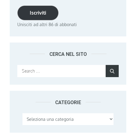
Iscriviti
Unisciti ad altri 86 di abbonati
CERCA NEL SITO
Search
Search
for:
CATEGORIE
Categorie