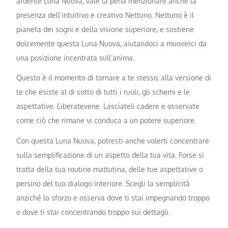
ardente Luna Nuova, vale la pena menzionare anche la
presenza dell’intuitivo e creativo Nettuno. Nettuno è il
pianeta dei sogni e della visione superiore, e sostiene
dolcemente questa Luna Nuova, aiutandoci a muoverci da
una posizione incentrata sull’anima.
Questo è il momento di tornare a te stesso, alla versione di
te che esiste al di sotto di tutti i ruoli, gli schemi e le
aspettative. Liberatevene. Lasciateli cadere e osservate
come ciò che rimane vi conduca a un potere superiore.
Con questa Luna Nuova, potresti anche volerti concentrare
sulla semplificazione di un aspetto della tua vita. Forse si
tratta della tua routine mattutina, delle tue aspettative o
persino del tuo dialogo interiore. Scegli la semplicità
anziché lo sforzo e osserva dove ti stai impegnando troppo
o dove ti stai concentrando troppo sui dettagli.