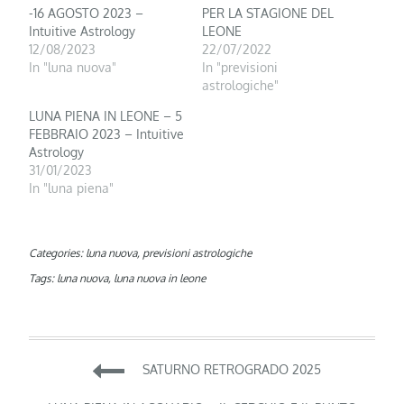
-16 AGOSTO 2023 –
PER LA STAGIONE DEL
Intuitive Astrology
LEONE
12/08/2023
22/07/2022
In "luna nuova"
In "previsioni
astrologiche"
LUNA PIENA IN LEONE – 5
FEBBRAIO 2023 – Intuitive
Astrology
31/01/2023
In "luna piena"
Categories:
luna nuova
,
previsioni astrologiche
Tags:
luna nuova
,
luna nuova in leone
Navigazione
SATURNO RETROGRADO 2025