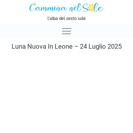
Skip
to
l'alba del sesto sole
content
Luna Nuova In Leone – 24 Luglio 2025