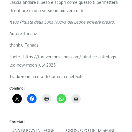
Lascia andare il peso e scopri come questo ti permetterà
di entrare in una versione più vera di te.
Il tuo Rituale della Luna Nuova del Leone arriverà presto.
Autore Tanaaz
thank u Tanaaz
Fonte :
https://foreverconscious.com/intuitive-astrology-
leo-new-moon-july-2025
Traduzione a cura di Cammina nel Sole
Condividi:
Correlati
LUNA NUOVA IN LEONE
OROSCOPO DEI 12 SEGNI