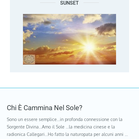
SUNSET
Chi È Cammina Nel Sole?
Sono un essere semplice…in profonda connessione con la
Sorgente Divina…Amo il Sole …la medicina cinese e la
radionica Callegari…Ho fatto la naturopata per alcuni anni …