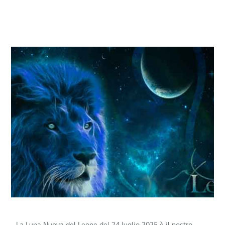
La Luna Nuova del Leone del 24 luglio 2025 è il nostro