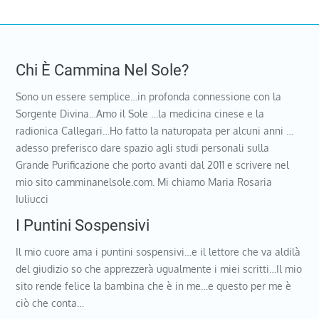
Chi È Cammina Nel Sole?
Sono un essere semplice…in profonda connessione con la
Sorgente Divina…Amo il Sole …la medicina cinese e la
radionica Callegari…Ho fatto la naturopata per alcuni anni …
adesso preferisco dare spazio agli studi personali sulla
Grande Purificazione che porto avanti dal 2011 e scrivere nel
mio sito camminanelsole.com. Mi chiamo Maria Rosaria
Iuliucci
I Puntini Sospensivi
Il mio cuore ama i puntini sospensivi…e il lettore che va aldilà
del giudizio so che apprezzerà ugualmente i miei scritti…Il mio
sito rende felice la bambina che è in me…e questo per me è
ciò che conta…