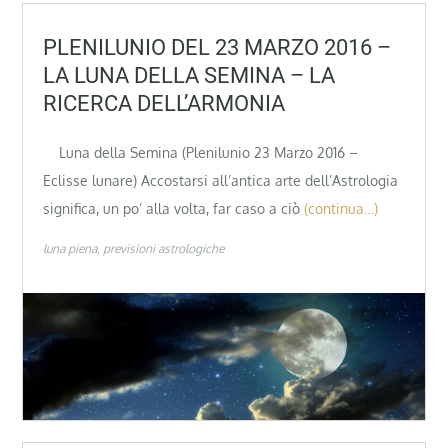
PLENILUNIO DEL 23 MARZO 2016 –
LA LUNA DELLA SEMINA – LA
RICERCA DELL’ARMONIA
Luna della Semina (Plenilunio 23 Marzo 2016 –
Eclisse lunare) Accostarsi all’antica arte dell’Astrologia
significa, un po’ alla volta, far caso a ciò
(continua…)
luna piena
previsioni astrologiche