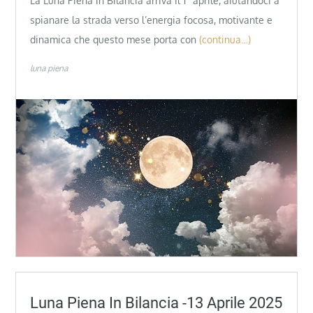
La Luna Piena in Bilancia arriva il 1° aprile, aiutandoci a
spianare la strada verso l’energia focosa, motivante e
dinamica che questo mese porta con
(continua…)
luna piena
Luna Piena In Bilancia -13 Aprile 2025