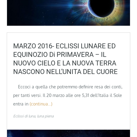
MARZO 2016- ECLISSI LUNARE ED
EQUINOZIO Di PRIMAVERA – IL
NUOVO CIELO E LA NUOVA TERRA
NASCONO NELL’UNITA DEL CUORE
Eccoci a quella che potremmo definire resa dei conti,
per tanti versi. Il 20 marzo alle ore 5,31 dell’Italia il Sole
entra in
(continua…)
Eclissi di luna
luna piena