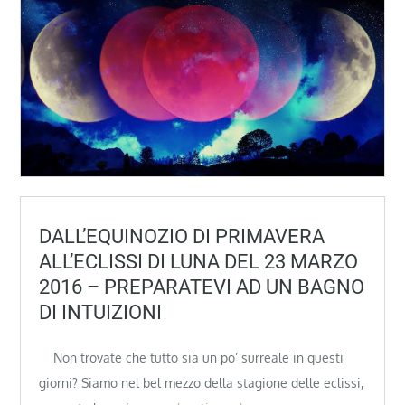
DALL’EQUINOZIO DI PRIMAVERA
ALL’ECLISSI DI LUNA DEL 23 MARZO
2016 – PREPARATEVI AD UN BAGNO
DI INTUIZIONI
Non trovate che tutto sia un po’ surreale in questi
giorni? Siamo nel bel mezzo della stagione delle eclissi,