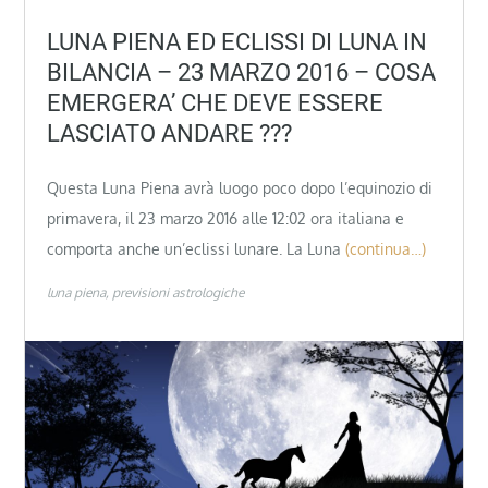
LUNA PIENA ED ECLISSI DI LUNA IN
BILANCIA – 23 MARZO 2016 – COSA
EMERGERA’ CHE DEVE ESSERE
LASCIATO ANDARE ???
Questa Luna Piena avrà luogo poco dopo l’equinozio di
primavera, il 23 marzo 2016 alle 12:02 ora italiana e
comporta anche un’eclissi lunare. La Luna
(continua…)
luna piena
previsioni astrologiche