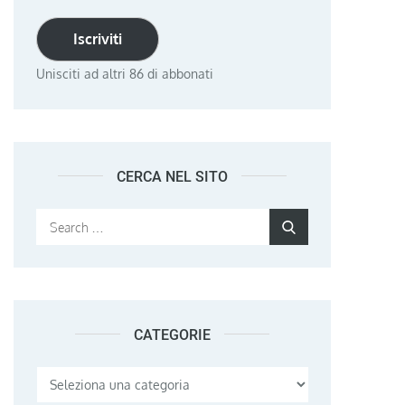
Iscriviti
Unisciti ad altri 86 di abbonati
CERCA NEL SITO
Search
Search
for:
CATEGORIE
Categorie