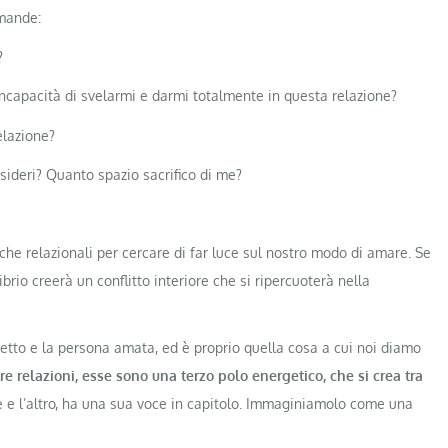
omande:
?
ncapacità di svelarmi e darmi totalmente in questa relazione?
elazione?
desideri? Quanto spazio sacrifico di me?
he relazionali per cercare di far luce sul nostro modo di amare. Se
brio creerà un conflitto interiore che si ripercuoterà nella
ggetto e la persona amata, ed è proprio quella cosa a cui noi diamo
re relazioni, esse sono una terzo polo energetico, che si crea tra
 e l’altro, ha una sua voce in capitolo. Immaginiamolo come una