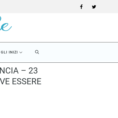
Facebook
Twitter
GLI INIZI
NCIA – 23
VE ESSERE