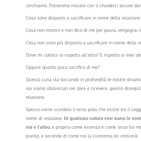
cerchiamo. Potremmo iniziare con il chiederci alcune d
Cosa sono disposto a sacrificare in nome della relazione
Cosa non mostro e non dico di me per paura, vergogna, i
Cosa non sono più disposto a sacrificare in nome della r
Dove mi colloco io rispetto all’altro? E rispetto ai miei 
Oppure quanto poco sacrifico di me?
Questa Luna sta toccando in profondità le nostre dinamic
noi siamo sbilanciati nel dare e ricevere, questo disequili
relazione.
Spesso viene scordato il terzo polo, che esiste tra il so
nome di
relazione
.
Di qualsiasi natura essi siano le nost
noi e l’altro,
e proprio come essenza e come
terzo
tra me
pianta, a seconda di come noi la cureremo, lei crescerà.