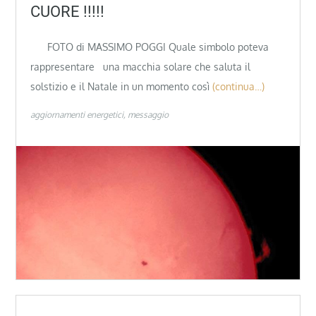
CUORE !!!!!
FOTO di MASSIMO POGGI Quale simbolo poteva
rappresentare una macchia solare che saluta il
solstizio e il Natale in un momento così
(continua…)
aggiornamenti energetici
messaggio