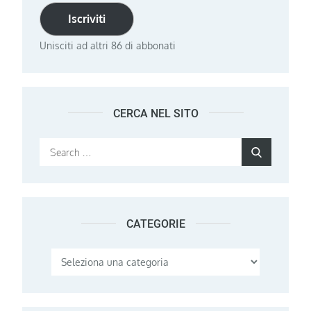
Iscriviti
Unisciti ad altri 86 di abbonati
CERCA NEL SITO
Search
Search
for:
CATEGORIE
Categorie