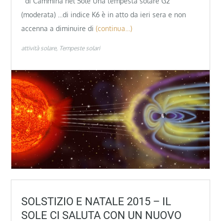
di Cammina nel Sole Una tempesta solare G2
(moderata) …di indice K6 è in atto da ieri sera e non
accenna a diminuire di
(continua…)
attività solare
Tempeste solari
SOLSTIZIO E NATALE 2015 – IL
SOLE CI SALUTA CON UN NUOVO