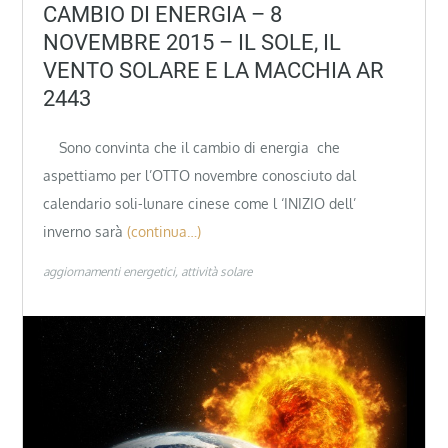
CAMBIO DI ENERGIA – 8
NOVEMBRE 2015 – IL SOLE, IL
VENTO SOLARE E LA MACCHIA AR
2443
Sono convinta che il cambio di energia che
aspettiamo per l’OTTO novembre conosciuto dal
calendario soli-lunare cinese come l ‘INIZIO dell’
inverno sarà
(continua…)
aggiornamenti energetici
attività solare