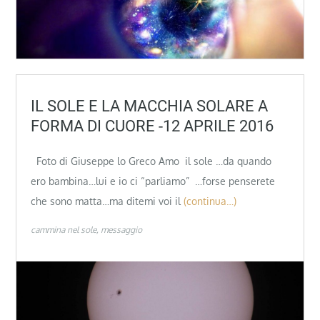
IL SOLE E LA MACCHIA SOLARE A
FORMA DI CUORE -12 APRILE 2016
Foto di Giuseppe lo Greco Amo il sole …da quando
ero bambina…lui e io ci “parliamo” …forse penserete
che sono matta…ma ditemi voi il
(continua…)
cammina nel sole
messaggio