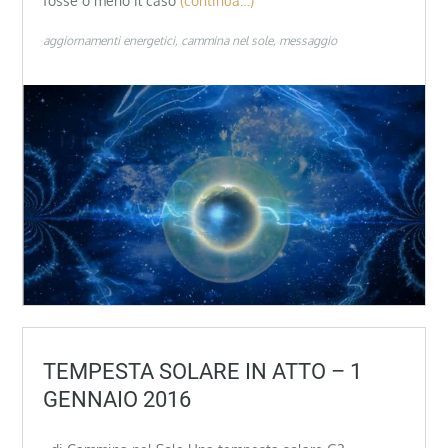
fosse o meno il caso
(continua…)
aggiornamenti energetici
cammina nel sole
messaggio
TEMPESTA SOLARE IN ATTO – 1
GENNAIO 2016