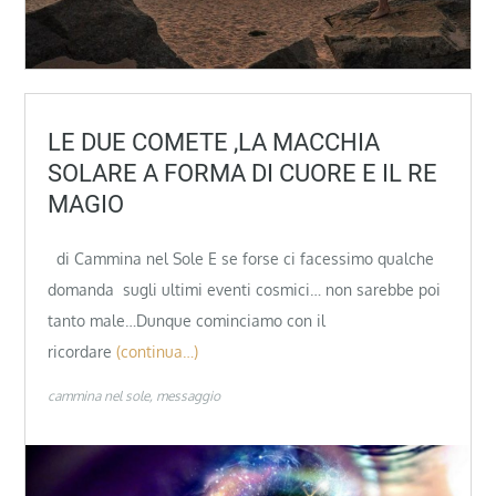
LE DUE COMETE ,LA MACCHIA
SOLARE A FORMA DI CUORE E IL RE
MAGIO
di Cammina nel Sole E se forse ci facessimo qualche
domanda sugli ultimi eventi cosmici… non sarebbe poi
tanto male…Dunque cominciamo con il
ricordare
(continua…)
cammina nel sole
messaggio