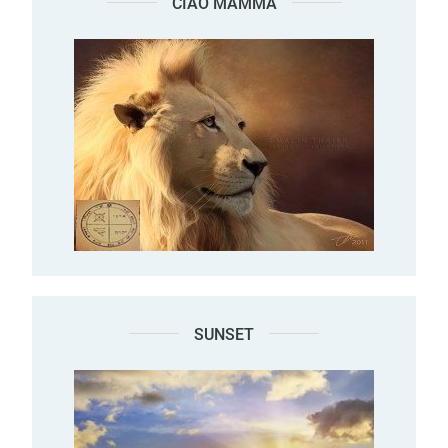
CIAO MAMMA
SUNSET