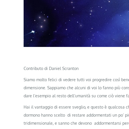
Contributo di Daniel Scranton
Siamo molto felici di vedere tutti voi progredire così bene
dimensione. Sappiamo che alcuni di voi lo fanno più cons
dare l’esempio al resto dell’umanità su come ciò viene 
Hai il vantaggio di essere sveglio, e questo è qualcosa ch
dormono hanno scelto di restare addormentati un po’ più
tridimensionale, e sanno che devono addormentarsi perch