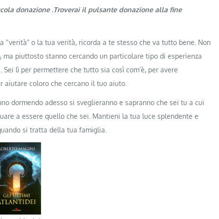
ccola donazione .Troverai il pulsante donazione alla fine
“verità” o la tua verità, ricorda a te stesso che va tutto bene. Non
, ma piuttosto stanno cercando un particolare tipo di esperienza
Sei lì per permettere che tutto sia così com’è, per avere
 aiutare coloro che cercano il tuo aiuto.
nno dormendo adesso si sveglieranno e sapranno che sei tu a cui
nuare a essere quello che sei. Mantieni la tua luce splendente e
quando si tratta della tua famiglia.