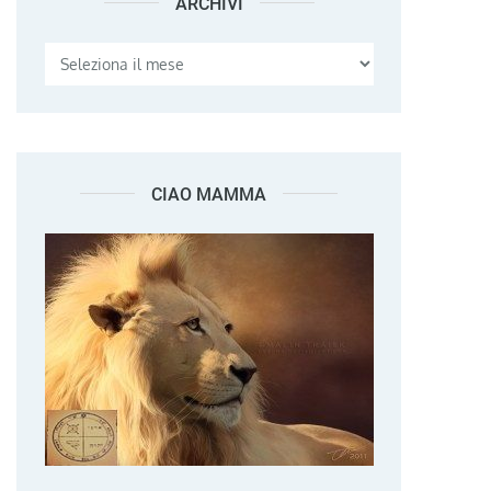
ARCHIVI
Archivi
CIAO MAMMA