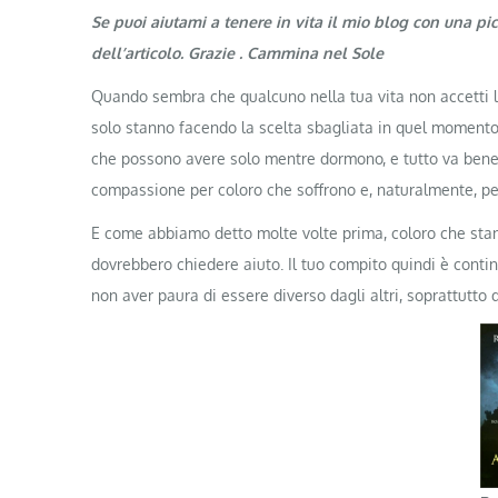
Se puoi aiutami a tenere in vita il mio blog con una pi
dell’articolo. Grazie . Cammina nel Sole
Quando sembra che qualcuno nella tua vita non accetti la 
solo stanno facendo la scelta sbagliata in quel momento
che possono avere solo mentre dormono, e tutto va bene. 
compassione per coloro che soffrono e, naturalmente, per
E come abbiamo detto molte volte prima, coloro che sta
dovrebbero chiedere aiuto. Il tuo compito quindi è conti
non aver paura di essere diverso dagli altri, soprattutto 