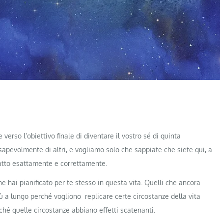
 verso l’obiettivo finale di diventare il vostro sé di quinta
apevolmente di altri, e vogliamo solo che sappiate che siete qui, a
fatto esattamente e correttamente.
e hai pianificato per te stesso in questa vita. Quelli che ancora
 a lungo perché vogliono replicare certe circostanze della vita
é quelle circostanze abbiano effetti scatenanti.