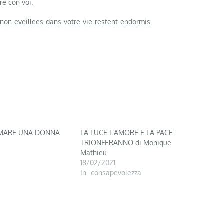
re con voi.
non-eveillees-dans-votre-vie-restent-endormis
 AMARE UNA DONNA
LA LUCE L’AMORE E LA PACE
TRIONFERANNO di Monique
Mathieu
18/02/2021
In "consapevolezza"