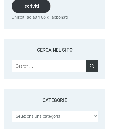
Iscriviti
Unisciti ad altri 86 di abbonati
CERCA NEL SITO
Search
Search
for:
CATEGORIE
Categorie