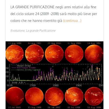
LA GRANDE PURIFICAZIONE negli anni relativi alla fine
del ciclo solare 24 (2009 -2018) sarà molto più lieve per
coloro che ne hanno risentito già
(continua…)
Evoluzione
La grande Purificazione