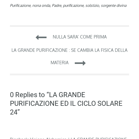
Purificazione
,
nona onda
,
Padre
,
purificazione
,
solstizio
,
sorgente divina
Navigazione
NULLA SARA’ COME PRIMA
articoli
LA GRANDE PURIFICAZIONE : SE CAMBIA LA FISICA DELLA
MATERIA
0 Replies to “LA GRANDE
PURIFICAZIONE ED IL CICLO SOLARE
24”