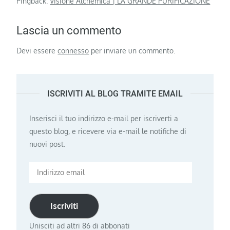
Pingback:
Visione Alchemica | LA GRANDE PURIFICAZIONE
Lascia un commento
Devi essere
connesso
per inviare un commento.
ISCRIVITI AL BLOG TRAMITE EMAIL
Inserisci il tuo indirizzo e-mail per iscriverti a
questo blog, e ricevere via e-mail le notifiche di
nuovi post.
Indirizzo
email
Iscriviti
Unisciti ad altri 86 di abbonati