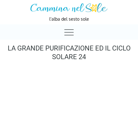
Skip
to
l'alba del sesto sole
content
LA GRANDE PURIFICAZIONE ED IL CICLO
SOLARE 24