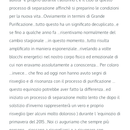
processo di separazione affinchè si preparino le condizioni
per la nuova vita…Ovviamente in termini di Grande
Purificazione…tutto questo ha un significato decuplicato…e
se fino a qualche anno fa …risentivamo normalmente del
cambio stagionale …in questo momento…tutto risulta
amplificato in maniera esponenziale…rivelando a volte
blocchi energetici nel nostro corpo fisico ed emozionale di
cui non eravamo assolutamente a conoscenza… Per coloro
…invece… che fino ad oggi non hanno avuto segni di
risveglio e di risonanza con il processo di purificazione …
questo equinozio potrebbe aver fatto la differenza…ed
iniziato un processo di separazione molto lento che dopo il
solstizio d’inverno rappresenterà un vero e proprio
risveglio (per alcuni molto doloroso ) durante l ’equinozio di
primavera del 2015…Noi ci auguriamo che sempre più
persone …riescano a risvegliarsi e a risuonare con