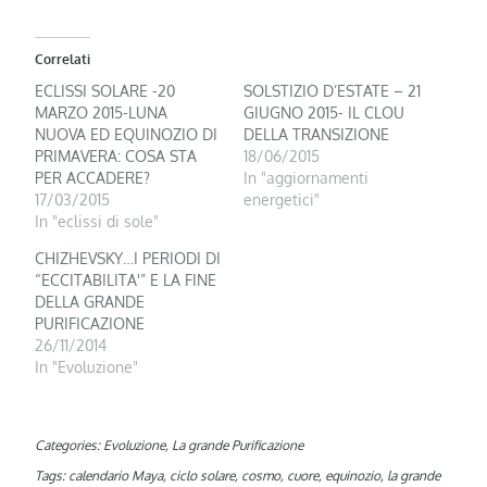
Correlati
ECLISSI SOLARE -20
SOLSTIZIO D’ESTATE – 21
MARZO 2015-LUNA
GIUGNO 2015- IL CLOU
NUOVA ED EQUINOZIO DI
DELLA TRANSIZIONE
PRIMAVERA: COSA STA
18/06/2015
PER ACCADERE?
In "aggiornamenti
17/03/2015
energetici"
In "eclissi di sole"
CHIZHEVSKY…I PERIODI DI
“ECCITABILITA'” E LA FINE
DELLA GRANDE
PURIFICAZIONE
26/11/2014
In "Evoluzione"
Categories:
Evoluzione
,
La grande Purificazione
Tags:
calendario Maya
,
ciclo solare
,
cosmo
,
cuore
,
equinozio
,
la grande