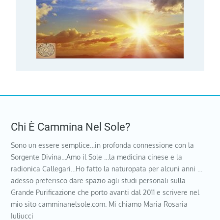
Chi È Cammina Nel Sole?
Sono un essere semplice…in profonda connessione con la
Sorgente Divina…Amo il Sole …la medicina cinese e la
radionica Callegari…Ho fatto la naturopata per alcuni anni …
adesso preferisco dare spazio agli studi personali sulla
Grande Purificazione che porto avanti dal 2011 e scrivere nel
mio sito camminanelsole.com. Mi chiamo Maria Rosaria
Iuliucci