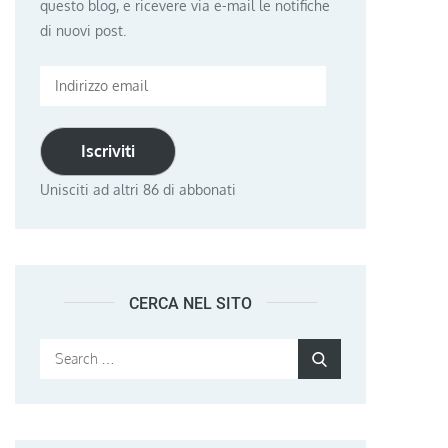
questo blog, e ricevere via e-mail le notifiche
di nuovi post.
Indirizzo
email
Iscriviti
Unisciti ad altri 86 di abbonati
CERCA NEL SITO
Search
Search
for: