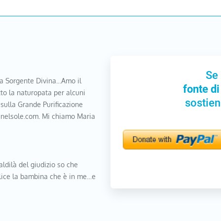
Se 
a Sorgente Divina…Amo il
fonte di
to la naturopata per alcuni
sostien
 sulla Grande Purificazione
nanelsole.com. Mi chiamo Maria
aldilà del giudizio so che
elice la bambina che è in me…e