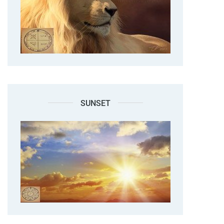
SUNSET