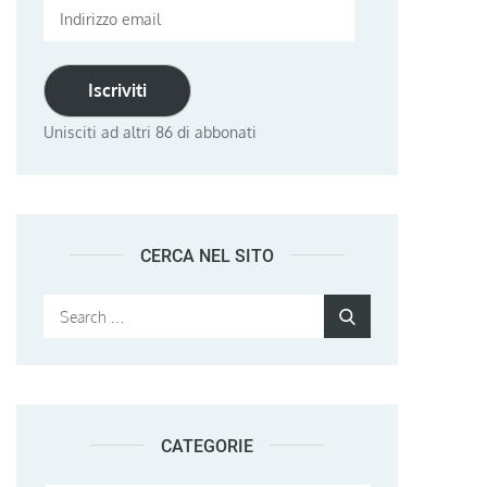
Indirizzo
email
Iscriviti
Unisciti ad altri 86 di abbonati
CERCA NEL SITO
Search
Search
for:
CATEGORIE