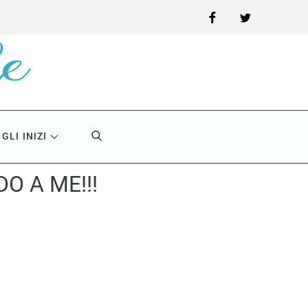
Facebook
Twitter
GLI INIZI
O A ME!!!