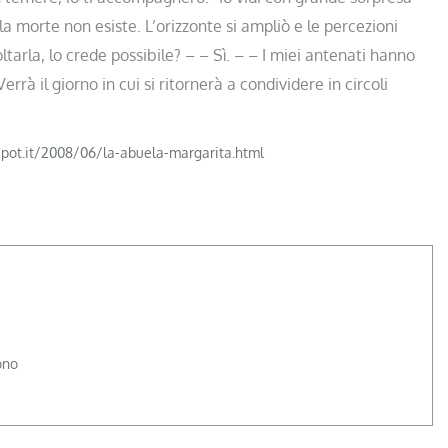
a morte non esiste. L’orizzonte si ampliò e le percezioni
ltarla, lo crede possibile? – – Sì. – – I miei antenati hanno
rrà il giorno in cui si ritornerà a condividere in circoli
gspot.it/2008/06/la-abuela-margarita.html