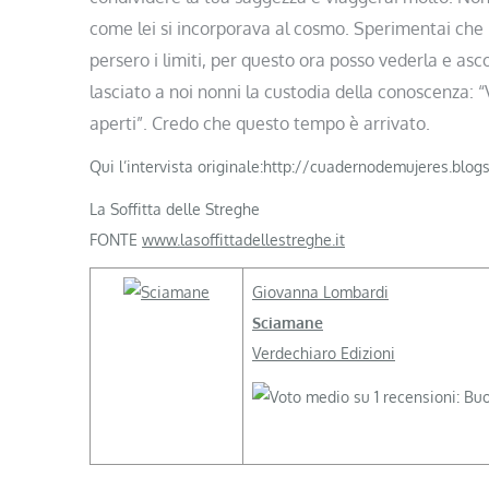
come lei si incorporava al cosmo. Sperimentai che l
persero i limiti, per questo ora posso vederla e asco
lasciato a noi nonni la custodia della conoscenza: “Ve
aperti”. Credo che questo tempo è arrivato.
Qui l’intervista originale:http://cuadernodemujeres.blo
La Soffitta delle Streghe
FONTE
www.lasoffittadellestreghe.it
Giovanna Lombardi
Sciamane
Verdechiaro Edizioni