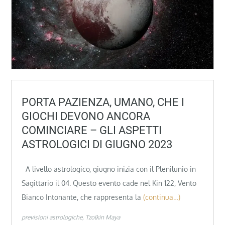
PORTA PAZIENZA, UMANO, CHE I
GIOCHI DEVONO ANCORA
COMINCIARE – GLI ASPETTI
ASTROLOGICI DI GIUGNO 2023
A livello astrologico, giugno inizia con il Plenilunio in
Sagittario il 04. Questo evento cade nel Kin 122, Vento
Bianco Intonante, che rappresenta la
(continua…)
previsioni astrologiche
Tzolkin Maya