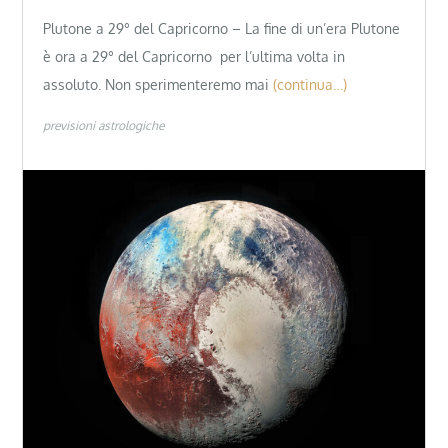
Plutone a 29° del Capricorno – La fine di un’era Plutone
è ora a 29° del Capricorno per l’ultima volta in
assoluto. Non sperimenteremo mai
(continua…)
previsioni astrologiche