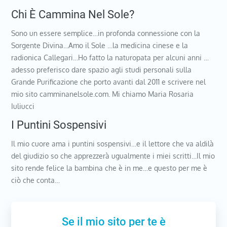
Chi È Cammina Nel Sole?
Sono un essere semplice…in profonda connessione con la
Sorgente Divina…Amo il Sole …la medicina cinese e la
radionica Callegari…Ho fatto la naturopata per alcuni anni …
adesso preferisco dare spazio agli studi personali sulla
Grande Purificazione che porto avanti dal 2011 e scrivere nel
mio sito camminanelsole.com. Mi chiamo Maria Rosaria
Iuliucci
I Puntini Sospensivi
Il mio cuore ama i puntini sospensivi…e il lettore che va aldilà
del giudizio so che apprezzerà ugualmente i miei scritti…Il mio
sito rende felice la bambina che è in me…e questo per me è
ciò che conta…
Se il mio sito per te è