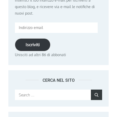
Inserisci il tuo indirizzo e-mail per iscriverti a
questo blog, e ricevere via e-mail le notifiche di
nuovi post.
Indirizzo
email
Iscriviti
Unisciti ad altri 86 di abbonati
CERCA NEL SITO
Search
Search
for: