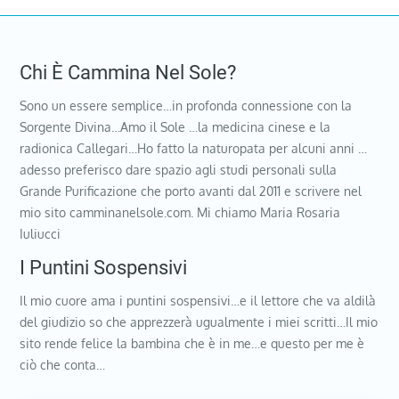
Chi È Cammina Nel Sole?
Sono un essere semplice…in profonda connessione con la
Sorgente Divina…Amo il Sole …la medicina cinese e la
radionica Callegari…Ho fatto la naturopata per alcuni anni …
adesso preferisco dare spazio agli studi personali sulla
Grande Purificazione che porto avanti dal 2011 e scrivere nel
mio sito camminanelsole.com. Mi chiamo Maria Rosaria
Iuliucci
I Puntini Sospensivi
Il mio cuore ama i puntini sospensivi…e il lettore che va aldilà
del giudizio so che apprezzerà ugualmente i miei scritti…Il mio
sito rende felice la bambina che è in me…e questo per me è
ciò che conta…