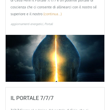
di Celia Fenn Il Portale 7/7/7 è un potente portale di
coscienza che ci consente di allinearci con il nostro sé
superiore e il nostro
(continua…)
aggiornamenti energetici
Portali
IL PORTALE 7/7/7