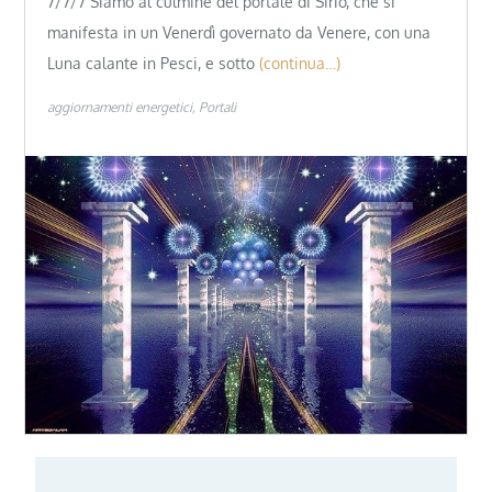
7/7/7 Siamo al culmine del portale di Sirio, che si
manifesta in un Venerdì governato da Venere, con una
Luna calante in Pesci, e sotto
(continua…)
aggiornamenti energetici
Portali