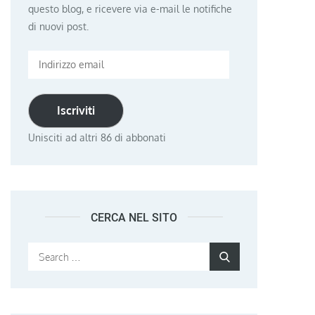
questo blog, e ricevere via e-mail le notifiche
di nuovi post.
Indirizzo
email
Iscriviti
Unisciti ad altri 86 di abbonati
CERCA NEL SITO
Search
Search
for: