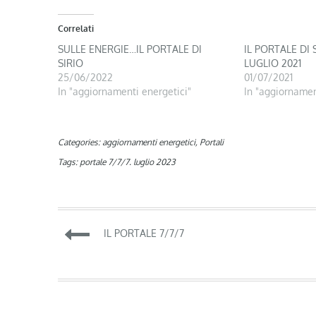
Correlati
SULLE ENERGIE…IL PORTALE DI
IL PORTALE DI 
SIRIO
LUGLIO 2021
25/06/2022
01/07/2021
In "aggiornamenti energetici"
In "aggiornamen
Categories:
aggiornamenti energetici
,
Portali
Tags:
portale 7/7/7. luglio 2023
Navigazione
IL PORTALE 7/7/7
articoli