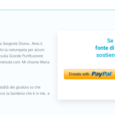
Se 
a Sorgente Divina…Amo il
fonte di
to la naturopata per alcuni
sostien
 sulla Grande Purificazione
nanelsole.com. Mi chiamo Maria
aldilà del giudizio so che
elice la bambina che è in me…e