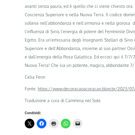
avanti senza paura, ed è quello che ci viene chiesto ora. 
Coscienza Superiore e nella Nuova Terra. Il codice domin
solleva nell’abbondanza e nell’armonia e nella gioiosa d
l’influenza di Sirio, l’energia di potere del Femminile Div
Egitto. Era un’emissaria degli Insegnanti Stellari di Sir
Superiore e dell’Abbondanza, insieme al suo partner Os
e dall’energia della Rosa Galattica. Ed eccoci qui il 7/7/
Nuova Terra! Che sia un potente, magico, abbondante 7/7
Celia Fenn
Fonte:
https://www.decoracaoacoracao.blog.br/2023/07/
Traduzione a cura di Cammina nel Sole
Condividi: