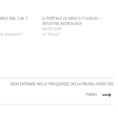
SIRIO DAL 3 AL 7
IL PORTALE DI SIRIO 3-7 LUGLIO –
INTUITIVE ASTROLOGY
06/07/2019
ti energetici"
In "Portali"
NON ENTRARE NELLE FREQUENZE DELLA PAURA, FIDATI DEL
PIANO