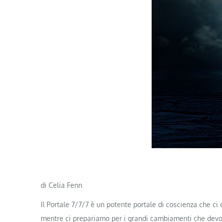
di Celia Fenn
Il Portale 7/7/7 è un potente portale di coscienza che ci c
mentre ci prepariamo per i grandi cambiamenti che devono