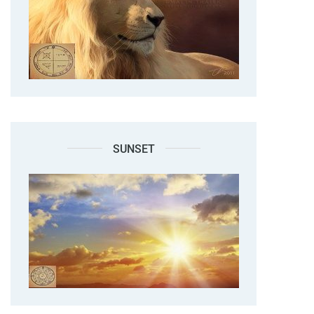
SUNSET