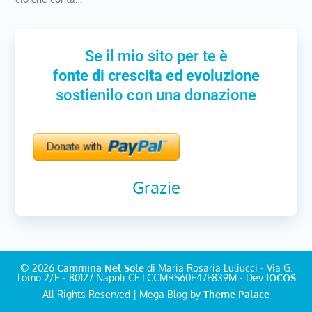
Se il mio sito per te è
fonte di crescita ed evoluzione
sostienilo con una donazione
Grazie
© 2026
Cammina Nel Sole
di Maria Rosaria Luliucci - Via G.
Tomo 2/E - 80127 Napoli CF LCCMRS60E47F839M - Dev
IOCOS
All Rights Reserved | Mega Blog by
Theme Palace