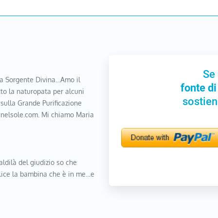
Se 
a Sorgente Divina…Amo il
fonte di
to la naturopata per alcuni
sostien
 sulla Grande Purificazione
nanelsole.com. Mi chiamo Maria
aldilà del giudizio so che
elice la bambina che è in me…e