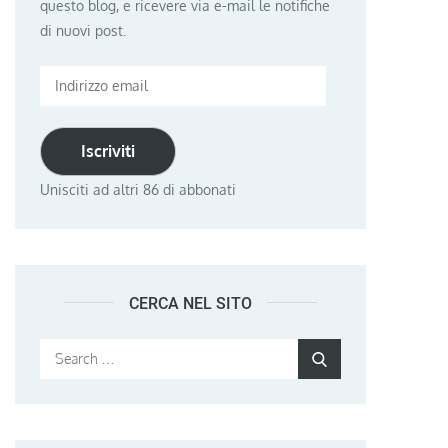
questo blog, e ricevere via e-mail le notifiche
di nuovi post.
Indirizzo
email
Iscriviti
Unisciti ad altri 86 di abbonati
CERCA NEL SITO
Search
Search
for: